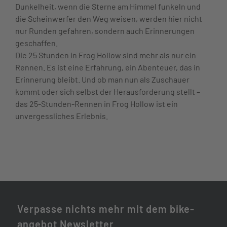
Dunkelheit, wenn die Sterne am Himmel funkeln und
die Scheinwerfer den Weg weisen, werden hier nicht
nur Runden gefahren, sondern auch Erinnerungen
geschaffen.
Die 25 Stunden in Frog Hollow sind mehr als nur ein
Rennen. Es ist eine Erfahrung, ein Abenteuer, das in
Erinnerung bleibt. Und ob man nun als Zuschauer
kommt oder sich selbst der Herausforderung stellt –
das 25-Stunden-Rennen in Frog Hollow ist ein
unvergessliches Erlebnis.
Verpasse nichts mehr mit dem bike-
angebot Newsletter