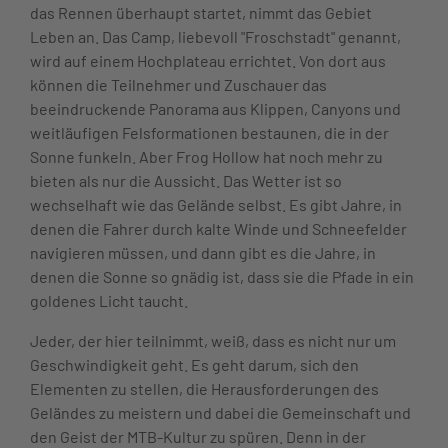
das Rennen überhaupt startet, nimmt das Gebiet
Leben an. Das Camp, liebevoll "Froschstadt" genannt,
wird auf einem Hochplateau errichtet. Von dort aus
können die Teilnehmer und Zuschauer das
beeindruckende Panorama aus Klippen, Canyons und
weitläufigen Felsformationen bestaunen, die in der
Sonne funkeln. Aber Frog Hollow hat noch mehr zu
bieten als nur die Aussicht. Das Wetter ist so
wechselhaft wie das Gelände selbst. Es gibt Jahre, in
denen die Fahrer durch kalte Winde und Schneefelder
navigieren müssen, und dann gibt es die Jahre, in
denen die Sonne so gnädig ist, dass sie die Pfade in ein
goldenes Licht taucht.
Jeder, der hier teilnimmt, weiß, dass es nicht nur um
Geschwindigkeit geht. Es geht darum, sich den
Elementen zu stellen, die Herausforderungen des
Geländes zu meistern und dabei die Gemeinschaft und
den Geist der MTB-Kultur zu spüren. Denn in der