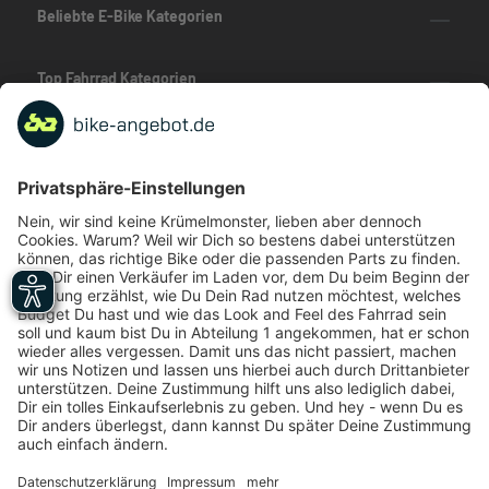
Beliebte E-Bike Kategorien
Top Fahrrad Kategorien
Beliebte Fahrrad-Kategorien
Marken-Highlights
TOP-Marken
ZAHLUNGSARTEN / RATENKAUF
FÜR ARBEITGEBER & ARBEITNEHMER