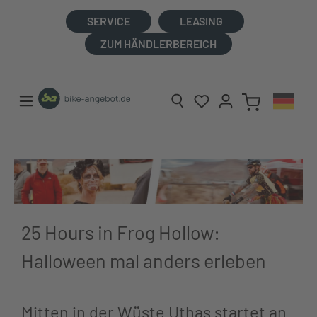
alt springen
SERVICE
LEASING
ZUM HÄNDLERBEREICH
25 Hours in Frog Hollow:
Halloween mal anders erleben
Mitten in der Wüste Uthas startet an