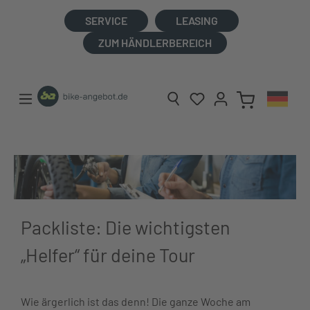
alt springen
SERVICE
LEASING
ZUM HÄNDLERBEREICH
Packliste: Die wichtigsten
„Helfer“ für deine Tour
Wie ärgerlich ist das denn! Die ganze Woche am