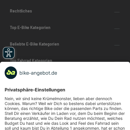
Rechtliches
Top E-Bike Kategorien
Beliebte E-Bike Kategorien
Top Fahrrad Kategorien
Beliebte Fahrrad-Kategorien
Marken-Highlights
TOP-Marken