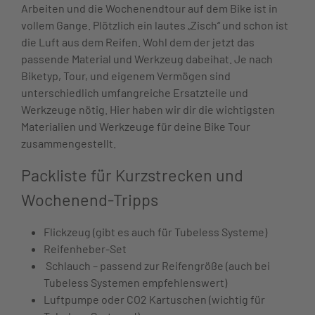
Arbeiten und die Wochenendtour auf dem Bike ist in
vollem Gange. Plötzlich ein lautes „Zisch“ und schon ist
die Luft aus dem Reifen. Wohl dem der jetzt das
passende Material und Werkzeug dabeihat. Je nach
Biketyp, Tour, und eigenem Vermögen sind
unterschiedlich umfangreiche Ersatzteile und
Werkzeuge nötig. Hier haben wir dir die wichtigsten
Materialien und Werkzeuge für deine Bike Tour
zusammengestellt.
Packliste für Kurzstrecken und
Wochenend-Tripps
Flickzeug (gibt es auch für Tubeless Systeme)
Reifenheber-Set
Schlauch – passend zur Reifengröße (auch bei
Tubeless Systemen empfehlenswert)
Luftpumpe oder CO2 Kartuschen (wichtig für