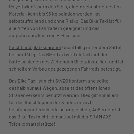
Polyethylenfasern des Seils, einem sehr abriebfesten
Material, kann bis 95 Kg beladen werden, ist
selbstaufrollend und ohne Risiko. Das Bike Taxi ist für
alle Arten von Fahrrädern geeignet und das
Zugfahrzeug, kann ein E-Bike sein.
Leicht und platzsparend:
Unauffällig unter dem Sattel,
bei nur 140 g. Das Bike Taxi wird einfach auf den
Sattelschienen des Ziehenden Bikes, installiert und ist
schnell am Vorbau des gezogenen Fahrrads befestigt.
Das Bike Taxi ist nicht StVZO konform und sollte
deshalb nur auf Wegen, abseits des öffentlichen
Straßenverkehrs benutzt werden. Dies gilt vor allem
für das Abschleppen der Kinder, um evtl.
Leistungsunterschiede auszugleichen. Außerdem ist
das Bike-Taxi nicht kompatibel mit der SRAM AXS
Teleskopsattelstütze!