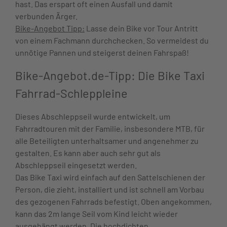
hast. Das erspart oft einen Ausfall und damit
verbunden Ärger.
Bike-Angebot Tipp:
Lasse dein Bike vor Tour Antritt
von einem Fachmann durchchecken. So vermeidest du
unnötige Pannen und steigerst deinen Fahrspaß!
Bike-Angebot.de-Tipp: Die Bike Taxi
Fahrrad-Schleppleine
Dieses Abschleppseil wurde entwickelt, um
Fahrradtouren mit der Familie, insbesondere MTB, für
alle Beteiligten unterhaltsamer und angenehmer zu
gestalten. Es kann aber auch sehr gut als
Abschleppseil eingesetzt werden.
Das Bike Taxi wird einfach auf den Sattelschienen der
Person, die zieht, installiert und ist schnell am Vorbau
des gezogenen Fahrrads befestigt. Oben angekommen,
kann das 2m lange Seil vom Kind leicht wieder
ausgehängt werden. Die hochdichten