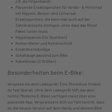
z.B. als Felgenband)
Passende Ersatzspeichen für Vorder- & Hinterrad
mit Nippeln. Besser sind Universal-
Ersatzspeichen, die kann man auch auf der
Zahnkranzseite einfügen, ohne dass das Ritzel
Paket runter muss
Nippelspanner (für Speichen)
Ketten Nieter und Kettenschloß
Ersatzbremsbeläge
Schaltauge passend zum Bike
Kabelbinder (2 Größen)
Besonderheiten beim E-Bike:
Vergesse nie dein Ladegerät! Eine Steckdose findest
du fast überall, ohne dein Ladegerät hilft das aber
nichts! Moderne E-Bikes verfügen meist über eine
passende App. Vergewissere dich vor Fahrtantritt, dass
du die neuste Version auf dem Handy und deinem Bike