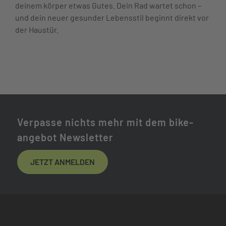
deinem körper etwas Gutes. Dein Rad wartet schon –
und dein neuer gesunder Lebensstil beginnt direkt vor
der Haustür.
Verpasse nichts mehr mit dem bike-
angebot Newsletter
JETZT ANMELDEN