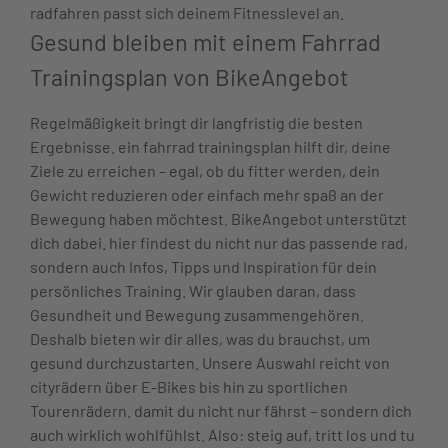
radfahren passt sich deinem Fitnesslevel an.
Gesund bleiben mit einem Fahrrad
Trainingsplan von BikeAngebot
Regelmäßigkeit bringt dir langfristig die besten
Ergebnisse. ein fahrrad trainingsplan hilft dir, deine
Ziele zu erreichen – egal, ob du fitter werden, dein
Gewicht reduzieren oder einfach mehr spaß an der
Bewegung haben möchtest. BikeAngebot unterstützt
dich dabei. hier findest du nicht nur das passende rad,
sondern auch Infos, Tipps und Inspiration für dein
persönliches Training. Wir glauben daran, dass
Gesundheit und Bewegung zusammengehören.
Deshalb bieten wir dir alles, was du brauchst, um
gesund durchzustarten. Unsere Auswahl reicht von
cityrädern über E-Bikes bis hin zu sportlichen
Tourenrädern. damit du nicht nur fährst – sondern dich
auch wirklich wohlfühlst. Also: steig auf, tritt los und tu