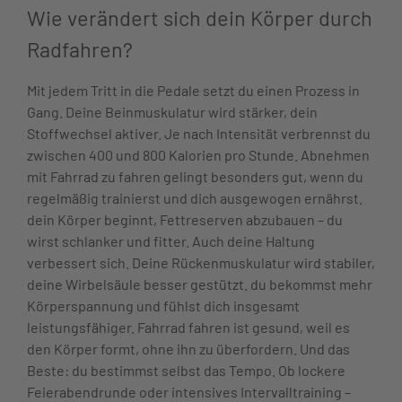
Wie verändert sich dein Körper durch
Radfahren?
Mit jedem Tritt in die Pedale setzt du einen Prozess in
Gang. Deine Beinmuskulatur wird stärker, dein
Stoffwechsel aktiver. Je nach Intensität verbrennst du
zwischen 400 und 800 Kalorien pro Stunde. Abnehmen
mit Fahrrad zu fahren gelingt besonders gut, wenn du
regelmäßig trainierst und dich ausgewogen ernährst.
dein Körper beginnt, Fettreserven abzubauen – du
wirst schlanker und fitter. Auch deine Haltung
verbessert sich. Deine Rückenmuskulatur wird stabiler,
deine Wirbelsäule besser gestützt. du bekommst mehr
Körperspannung und fühlst dich insgesamt
leistungsfähiger. Fahrrad fahren ist gesund, weil es
den Körper formt, ohne ihn zu überfordern. Und das
Beste: du bestimmst selbst das Tempo. Ob lockere
Feierabendrunde oder intensives Intervalltraining –