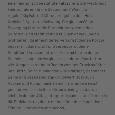
eine medizinisch bestätigte Tatsache. Doch was bringt
Fahrrad fahren für die Gesundheit? Wenn du
regelmäßig Fahrrad fährst, bringst du dein Herz-
Kreislauf-System in Schwung. Die gleichmäßige
Bewegung fördert die Durchblutung, senkt den
Blutdruck und stärkt dein Herz. Auch deine Lungen
profitieren: du atmest tiefer, versorgst deinen Körper
besser mit Sauerstoff und verbesserst deine
Kondition. Dazu kommt, dass Fahrrad fahren deine
Gelenke schont. Im Vergleich zu anderen Sportarten
wie Joggen lastet beim Radeln weniger Druck auf Knie
und Hüfte. Deine Muskulatur wird kräftiger. Besonders
Beine und Gesäß sind stark involviert, aber auch
Rücken und Rumpf machen mit. Fahrrad fahren ist
gesund, weil es ein Ganzkörpertraining ist, das du
leicht in deinen Alltag integrieren kannst. Je öfter du in
die Pedale trittst, desto mehr spürst du die positiven
Effekte – körperlich und mental.