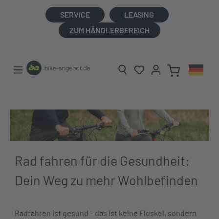
alt springen
SERVICE
LEASING
ZUM HÄNDLERBEREICH
Rad fahren für die Gesundheit:
Dein Weg zu mehr Wohlbefinden
Radfahren ist gesund – das ist keine Floskel, sondern