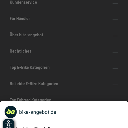
Kundenservice
Für Händler
Über bike-angebot
Rechtliches
Top E-Bike Kategorien
Beliebte E-Bike Kategorien
Top Fahrrad Kategorien
Beliebte Fahrrad-Kategorien