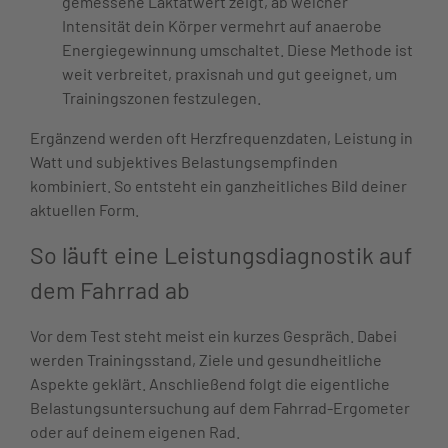
gemessene Laktatwert zeigt, ab welcher
Intensität dein Körper vermehrt auf anaerobe
Energiegewinnung umschaltet. Diese Methode ist
weit verbreitet, praxisnah und gut geeignet, um
Trainingszonen festzulegen.
Ergänzend werden oft Herzfrequenzdaten, Leistung in
Watt und subjektives Belastungsempfinden
kombiniert. So entsteht ein ganzheitliches Bild deiner
aktuellen Form.
So läuft eine Leistungsdiagnostik auf
dem Fahrrad ab
Vor dem Test steht meist ein kurzes Gespräch. Dabei
werden Trainingsstand, Ziele und gesundheitliche
Aspekte geklärt. Anschließend folgt die eigentliche
Belastungsuntersuchung auf dem Fahrrad-Ergometer
oder auf deinem eigenen Rad.