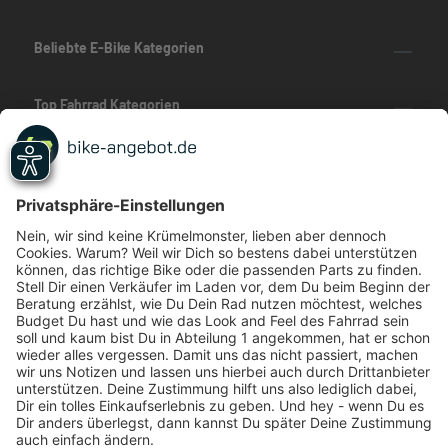
Beliebte E-Bike Kategorien
Top Fahrrad Kategorien
Beliebte Fahrrad-Kategorien
Marken-Highlights
TOP-Marken
ZAHLUNGSARTEN / RATENKAUF