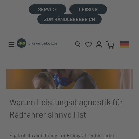
alt springen
SERVICE
LEASING
ZUM HÄNDLERBEREICH
Warum Leistungsdiagnostik für
Radfahrer sinnvoll ist
Egal, ob du ambitionierter Hobbyfahrer bist oder