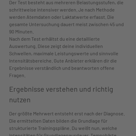
Der Test besteht aus mehreren Belastungsstufen, die
schrittweise intensiver werden. Je nach Methode
werden Atemdaten oder Laktatwerte erfasst. Die
gesamte Untersuchung dauert meist zwischen 45 und
90 Minuten.
Nach dem Test erhältst du eine detaillierte
Auswertung. Diese zeigt deine individuellen
Schwellen, maximale Leistungswerte und sinnvolle
Intensitätsbereiche. Gute Anbieter erklären dir die
Ergebnisse verständlich und beantworten offene
Fragen.
Ergebnisse verstehen und richtig
nutzen
Der größte Mehrwert entsteht erst nach der Diagnose.
Die ermittelten Daten bilden die Grundlage für
strukturierte Trainingspläne. Du weißt nun, welche
Intensitäten für Grundlagenausdauer, Tempohärte