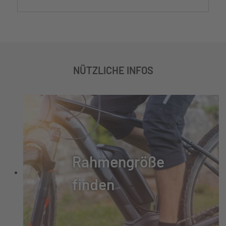
NÜTZLICHE INFOS
Rahmengröße
finden