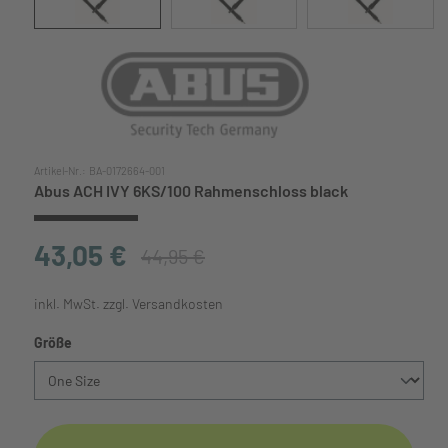
Artikel-Nr.:
BA-0172664-001
Abus ACH IVY 6KS/100 Rahmenschloss black
43,05 €
44,95 €
inkl. MwSt. zzgl. Versandkosten
auswählen
Größe