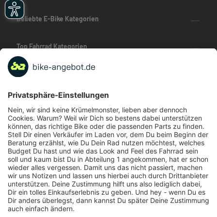
Beliebte E-Bike Kategorien
Top Fahrrad Kategorien
Beliebte Fahrrad-Kategorien
Marken-Highlights
TOP-Marken
ZAHLUNGSARTEN / RATENKAUF