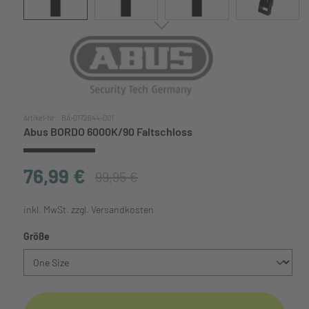
Artikel-Nr.:
BA-0172644-001
Abus BORDO 6000K/90 Faltschloss
76,99 €
99,95 €
inkl. MwSt. zzgl. Versandkosten
auswählen
Größe