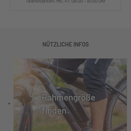
Telefonzeiten: Mo.-Fr. 09:00 - 16:00 Uhr
NÜTZLICHE INFOS
Rahmengröße
finden