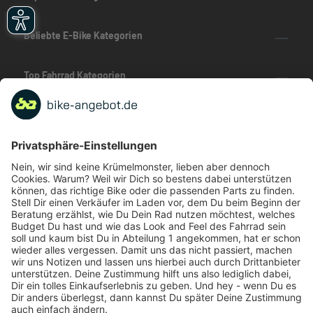
Beliebte E-Bike Kategorien
Top Fahrrad Kategorien
Beliebte Fahrrad-Kategorien
Marken-Highlights
TOP-Marken
ZAHLUNGSARTEN / RATENKAUF