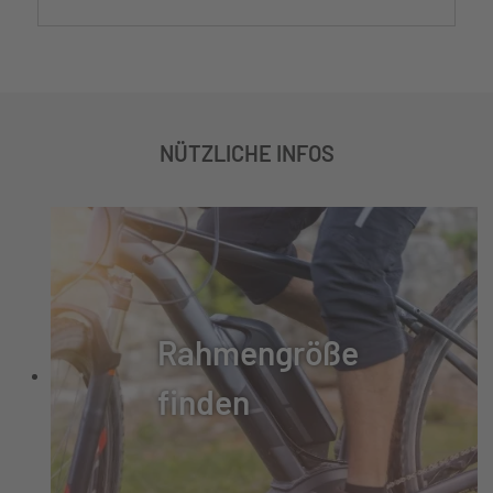
NÜTZLICHE INFOS
Rahmengröße
finden