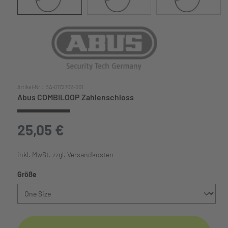
Artikel-Nr.:
BA-0172702-001
Abus COMBILOOP Zahlenschloss
25,05 €
inkl. MwSt. zzgl. Versandkosten
auswählen
Größe