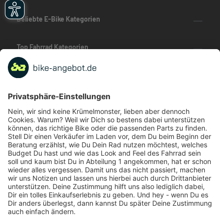
Beliebte E-Bike Kategorien
Top Fahrrad Kategorien
Beliebte Fahrrad-Kategorien
Marken-Highlights
TOP-Marken
ZAHLUNGSARTEN / RATENKAUF