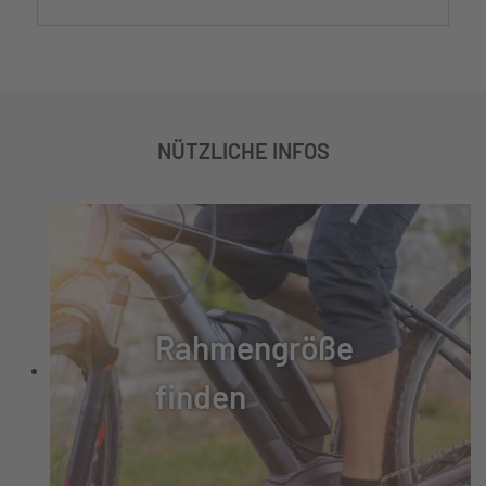
NÜTZLICHE INFOS
Rahmengröße
finden