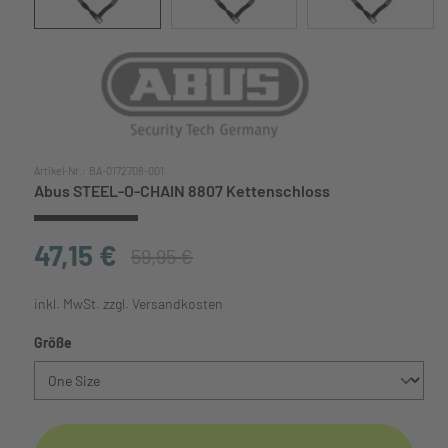
Artikel-Nr.:
BA-0172708-001
Abus STEEL-O-CHAIN 8807 Kettenschloss
47,15 €
59,95 €
inkl. MwSt. zzgl. Versandkosten
auswählen
Größe