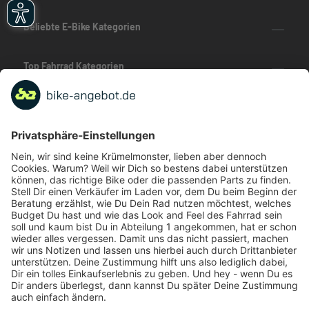
Beliebte E-Bike Kategorien
Top Fahrrad Kategorien
Beliebte Fahrrad-Kategorien
Marken-Highlights
TOP-Marken
ZAHLUNGSARTEN / RATENKAUF