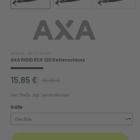
Artikel-Nr.:
BA-0172701-001
AXA RIGID RCK 120 Kettenschloss
15,85 €
16,95 €
inkl. MwSt. zzgl. Versandkosten
auswählen
Größe