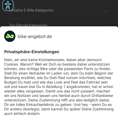
Beliebte E-Bike Kategorien
Top Fahrrad Kategorien
Beliebte Fahrrad-Kategorien
Marken-Highlights
TOP-Marken
ZAHLUNGSARTEN / RATENKAUF