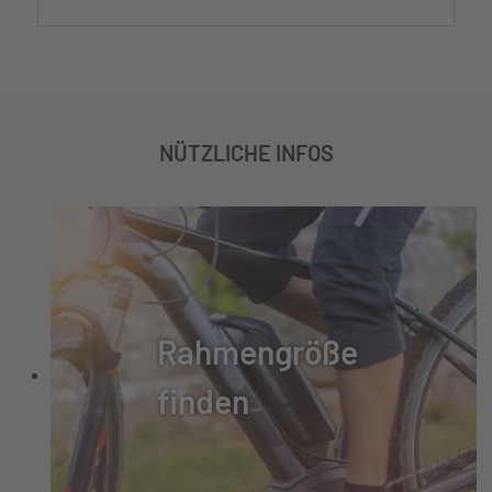
NÜTZLICHE INFOS
Rahmengröße
finden