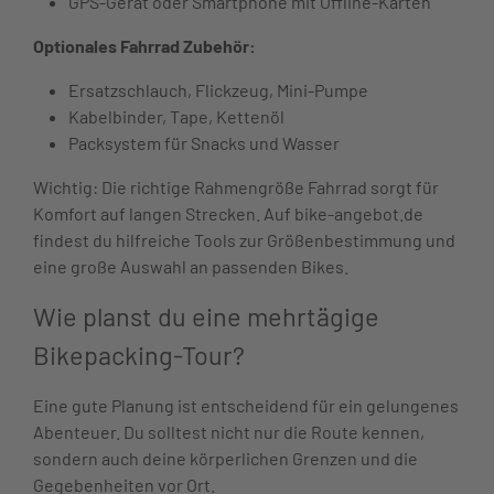
GPS-Gerät oder Smartphone mit Offline-Karten
Optionales Fahrrad Zubehör:
Ersatzschlauch, Flickzeug, Mini-Pumpe
Kabelbinder, Tape, Kettenöl
Packsystem für Snacks und Wasser
Wichtig: Die richtige Rahmengröße Fahrrad sorgt für
Komfort auf langen Strecken. Auf bike-angebot.de
findest du hilfreiche Tools zur Größenbestimmung und
eine große Auswahl an passenden Bikes.
Wie planst du eine mehrtägige
Bikepacking-Tour?
Eine gute Planung ist entscheidend für ein gelungenes
Abenteuer. Du solltest nicht nur die Route kennen,
sondern auch deine körperlichen Grenzen und die
Gegebenheiten vor Ort.