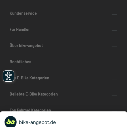
Kundenservice
Für Händler
Über bike-angebot
Rechtliches
Top E-Bike Kategorien
Beliebte E-Bike Kategorien
Top Fahrrad Kategorien
Beliebte Fahrrad-Kategorien