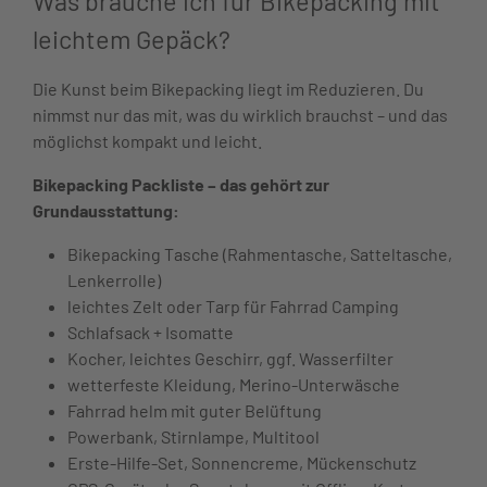
Was brauche ich für Bikepacking mit
leichtem Gepäck?
Die Kunst beim Bikepacking liegt im Reduzieren. Du
nimmst nur das mit, was du wirklich brauchst – und das
möglichst kompakt und leicht.
Bikepacking Packliste – das gehört zur
Grundausstattung:
Bikepacking Tasche (Rahmentasche, Satteltasche,
Lenkerrolle)
leichtes Zelt oder Tarp für Fahrrad Camping
Schlafsack + Isomatte
Kocher, leichtes Geschirr, ggf. Wasserfilter
wetterfeste Kleidung, Merino-Unterwäsche
Fahrrad helm mit guter Belüftung
Powerbank, Stirnlampe, Multitool
Erste-Hilfe-Set, Sonnencreme, Mückenschutz