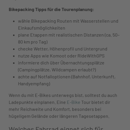
Bikepacking Tipps für die Tourenplanung:
wähle Bikepacking Routen mit Wasserstellen und
Einkaufsmöglichkeiten
plane Etappen mit realistischen Distanzen (ca. 50–
80 km pro Tag)
checke Wetter, Höhenprofil und Untergrund
nutze Apps wie Komoot oder RideWithGPS
informiere dich über Übernachtungsplätze
(Campingplätze, Wildcampen erlaubt?)
achte auf Notfalloptionen (Bahnhof, Unterkunft,
Handyempfang)
Wenn du mit E-Bikes unterwegs bist, solltest du auch
Ladepunkte einplanen. Eine
E-Bike
Tour bietet dir
mehr Reichweite und Komfort, besonders bei
hügeligem Gelände oder längeren Tagesetappen.
Welches Fahrrad eignet sich für