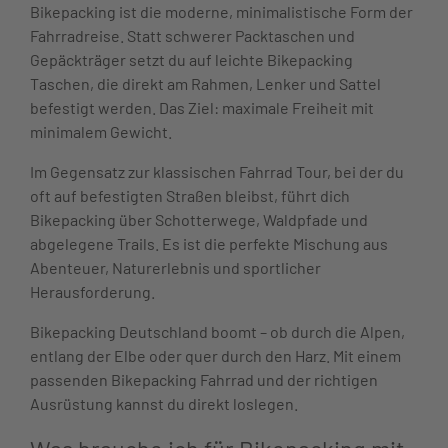
Bikepacking ist die moderne, minimalistische Form der
Fahrradreise. Statt schwerer Packtaschen und
Gepäckträger setzt du auf leichte Bikepacking
Taschen, die direkt am Rahmen, Lenker und Sattel
befestigt werden. Das Ziel: maximale Freiheit mit
minimalem Gewicht.
Im Gegensatz zur klassischen Fahrrad Tour, bei der du
oft auf befestigten Straßen bleibst, führt dich
Bikepacking über Schotterwege, Waldpfade und
abgelegene Trails. Es ist die perfekte Mischung aus
Abenteuer, Naturerlebnis und sportlicher
Herausforderung.
Bikepacking Deutschland boomt – ob durch die Alpen,
entlang der Elbe oder quer durch den Harz. Mit einem
passenden Bikepacking Fahrrad und der richtigen
Ausrüstung kannst du direkt loslegen.