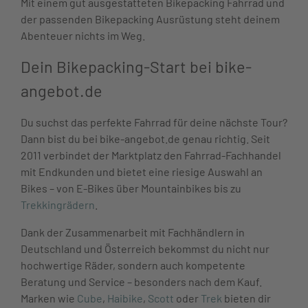
Mit einem gut ausgestatteten Bikepacking Fahrrad und
der passenden Bikepacking Ausrüstung steht deinem
Abenteuer nichts im Weg.
Dein Bikepacking-Start bei bike-
angebot.de
Du suchst das perfekte Fahrrad für deine nächste Tour?
Dann bist du bei bike-angebot.de genau richtig. Seit
2011 verbindet der Marktplatz den Fahrrad-Fachhandel
mit Endkunden und bietet eine riesige Auswahl an
Bikes – von E-Bikes über Mountainbikes bis zu
Trekkingrädern
.
Dank der Zusammenarbeit mit Fachhändlern in
Deutschland und Österreich bekommst du nicht nur
hochwertige Räder, sondern auch kompetente
Beratung und Service – besonders nach dem Kauf.
Marken wie
Cube
,
Haibike
,
Scott
oder
Trek
bieten dir