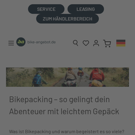
alt springen
SERVICE
LEASING
ZUM HÄNDLERBEREICH
Bikepacking – so gelingt dein
Abenteuer mit leichtem Gepäck
Was ist Bikepacking und warum begeistert es so viele?