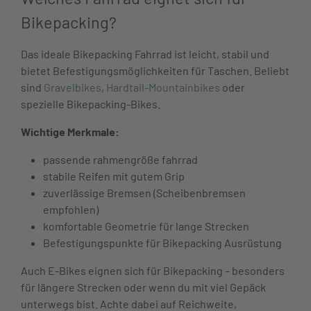
Bikepacking?
Das ideale Bikepacking Fahrrad ist leicht, stabil und
bietet Befestigungsmöglichkeiten für Taschen. Beliebt
sind
Gravelbikes
,
Hardtail-Mountainbikes
oder
spezielle Bikepacking-Bikes.
Wichtige Merkmale:
passende rahmengröße fahrrad
stabile Reifen mit gutem Grip
zuverlässige Bremsen (Scheibenbremsen
empfohlen)
komfortable Geometrie für lange Strecken
Befestigungspunkte für Bikepacking Ausrüstung
Auch E-Bikes eignen sich für Bikepacking – besonders
für längere Strecken oder wenn du mit viel Gepäck
unterwegs bist. Achte dabei auf Reichweite,