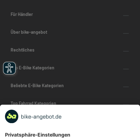
Für Händler
Über bike-angebot
Rechtliches
Top E-Bike Kategorien
Beliebte E-Bike Kategorien
Top Fahrrad Kategorien
Beliebte Fahrrad-Kategorien
Marken-Highlights