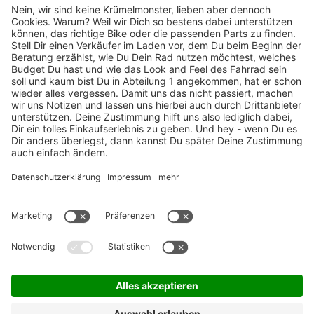
TOP-Marken
ZAHLUNGSARTEN / RATENKAUF
FÜR ARBEITGEBER & ARBEITNEHMER