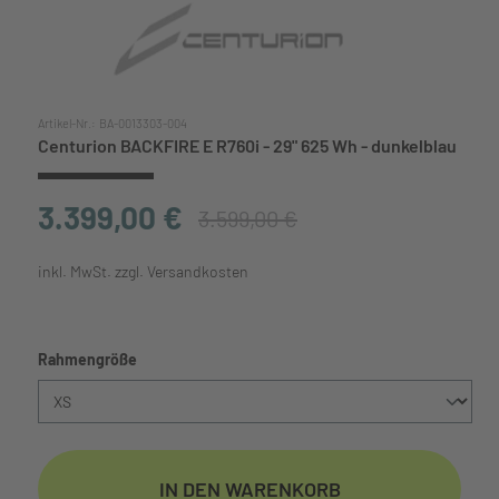
Artikel-Nr.:
BA-0013303-004
Centurion BACKFIRE E R760i - 29" 625 Wh - dunkelblau
3.399,00 €
3.599,00 €
inkl. MwSt. zzgl. Versandkosten
auswählen
Rahmengröße
IN DEN WARENKORB