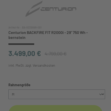
Artikel-Nr.:
BA-0039998-001
Centurion BACKFIRE FIT R2000i - 29" 750 Wh -
bernstein
3.499,00 €
4.799,00 €
inkl. MwSt. zzgl. Versandkosten
auswählen
Rahmengröße