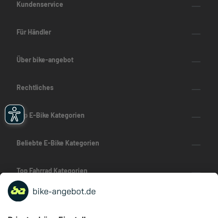
Kundenservice
Für Händler
Über bike-angebot
Rechtliches
Top E-Bike Kategorien
Beliebte E-Bike Kategorien
Top Fahrrad Kategorien
Beliebte Fahrrad-Kategorien