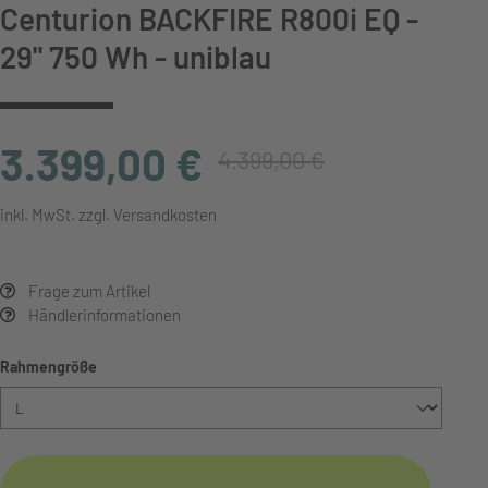
Centurion BACKFIRE R800i EQ -
29" 750 Wh - uniblau
3.399,00 €
4.399,00 €
inkl. MwSt. zzgl. Versandkosten
Frage zum Artikel
Händlerinformationen
auswählen
Rahmengröße