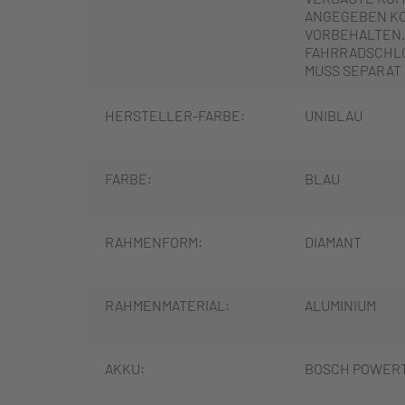
ANGEGEBEN K
VORBEHALTEN.
FAHRRADSCHLO
MUSS SEPARAT
HERSTELLER-FARBE:
UNIBLAU
FARBE:
BLAU
RAHMENFORM:
DIAMANT
RAHMENMATERIAL:
ALUMINIUM
AKKU:
BOSCH POWERT