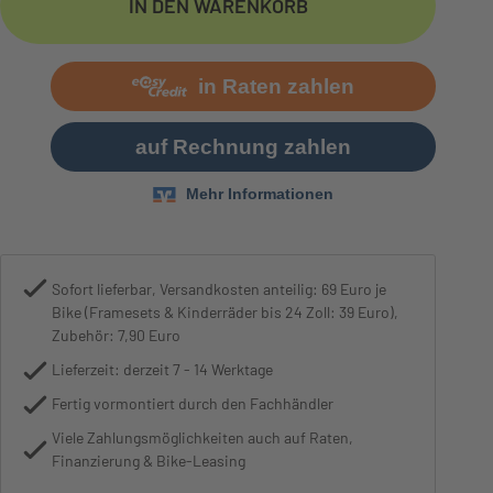
IN DEN WARENKORB
Motor
BOSCH Performance Lin
Sofort lieferbar, Versandkosten anteilig: 69 Euro je
Bike (Framesets & Kinderräder bis 24 Zoll: 39 Euro),
Zubehör: 7,90 Euro
Lieferzeit: derzeit 7 - 14 Werktage
Fertig vormontiert durch den Fachhändler
Viele Zahlungsmöglichkeiten auch auf Raten,
Finanzierung & Bike-Leasing