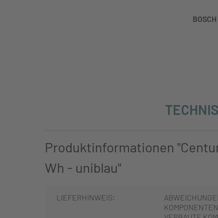
BOSCH 
TECHNIS
Produktinformationen "Centu
Wh - uniblau"
LIEFERHINWEIS:
ABWEICHUNGE
KOMPONENTEN 
VERBAUTE KOM