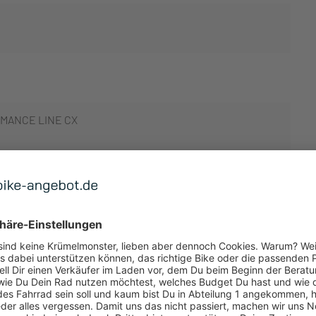
MANCE LINE CX
 ANZEIGEN