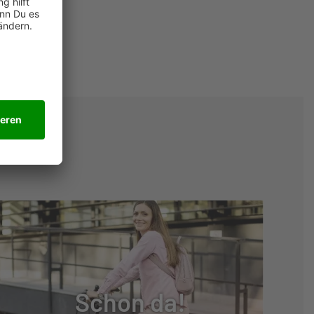
Schon da!