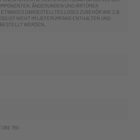
OMPONENTEN. ÄNDERUNGEN UND IRRTÜMER
 ETWAIGES DARGESTELLTES LOSES ZUBEHÖR WIE Z.B.
SS IST NICHT IM LIEFERUMFANG ENTHALTEN UND
 BESTELLT WERDEN.
UBE 750