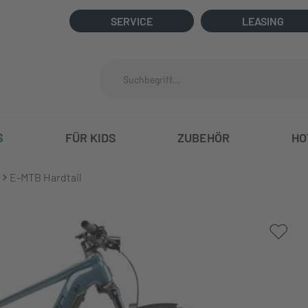
SERVICE
LEASING
S
FÜR KIDS
ZUBEHÖR
HO
E-MTB Hardtail