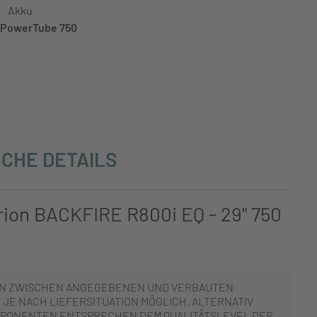
Akku
PowerTube 750
CHE DETAILS
rion BACKFIRE R800i EQ - 29" 750
N ZWISCHEN ANGEGEBENEN UND VERBAUTEN
JE NACH LIEFERSITUATION MÖGLICH. ALTERNATIV
PONENTEN ENTSPRECHEN DEM QUALITÄTSLEVEL DER