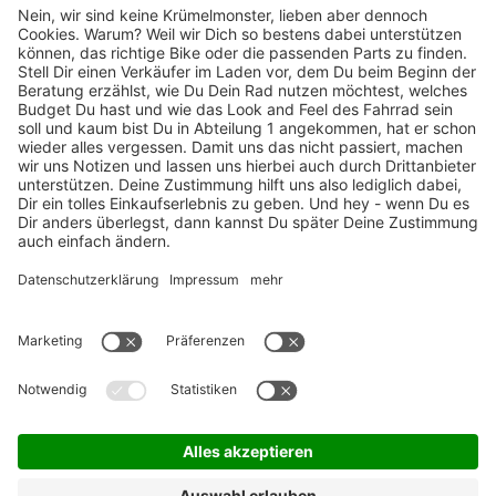
TOP-Marken
ZAHLUNGSARTEN / RATENKAUF
FÜR ARBEITGEBER & ARBEITNEHMER