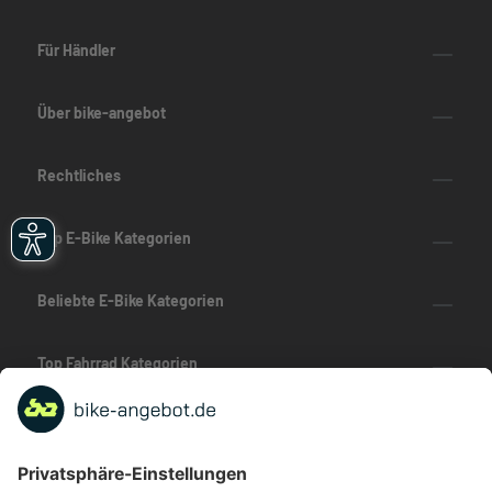
Für Händler
Über bike-angebot
Rechtliches
Top E-Bike Kategorien
Beliebte E-Bike Kategorien
Top Fahrrad Kategorien
Beliebte Fahrrad-Kategorien
Marken-Highlights