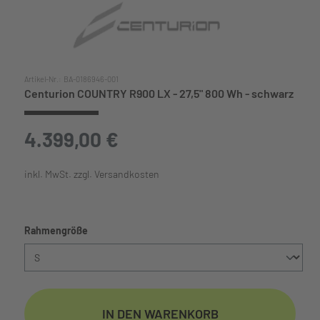
Artikel-Nr.:
BA-0186946-001
Centurion COUNTRY R900 LX - 27,5" 800 Wh - schwarz
4.399,00 €
inkl. MwSt. zzgl. Versandkosten
auswählen
Rahmengröße
IN DEN WARENKORB