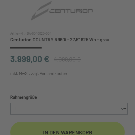
Artikel-Nr.:
BA-0040020-004
Centurion COUNTRY R960i - 27,5" 625 Wh - grau
3.999,00 €
4.099,00 €
inkl. MwSt. zzgl. Versandkosten
auswählen
Rahmengröße
IN DEN WARENKORB