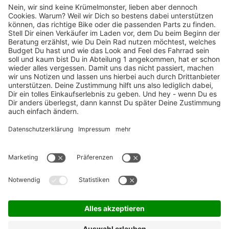
TOP-Marken
ZAHLUNGSARTEN / RATENKAUF
FÜR ARBEITGEBER & ARBEITNEHMER