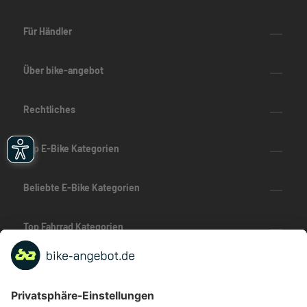
Für Händler
Über bike-angebot
Rechtliches
Top E-Bike Kategorien
Beliebte E-Bike Kategorien
Top Fahrrad Kategorien
Beliebte Fahrrad-Kategorien
Marken-Highlights