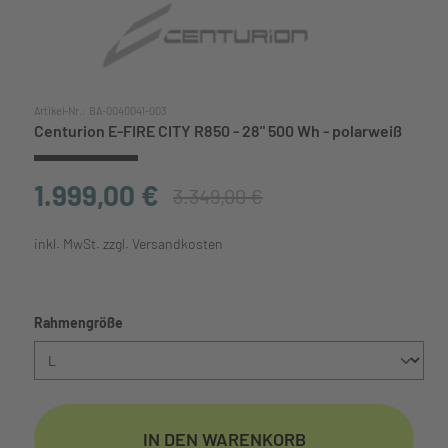
Artikel-Nr.:
BA-0040041-003
Centurion E-FIRE CITY R850 - 28" 500 Wh - polarweiß
1.999,00 €
3.349,00 €
inkl. MwSt. zzgl. Versandkosten
auswählen
Rahmengröße
IN DEN WARENKORB