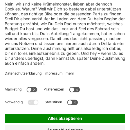
TOP-Marken
ZAHLUNGSARTEN / RATENKAUF
FÜR ARBEITGEBER & ARBEITNEHMER