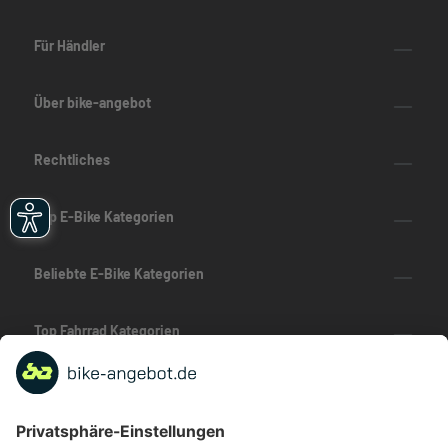
Für Händler
Über bike-angebot
Rechtliches
Top E-Bike Kategorien
Beliebte E-Bike Kategorien
Top Fahrrad Kategorien
Beliebte Fahrrad-Kategorien
Marken-Highlights