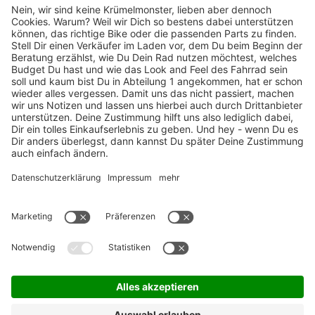
TOP-Marken
ZAHLUNGSARTEN / RATENKAUF
FÜR ARBEITGEBER & ARBEITNEHMER