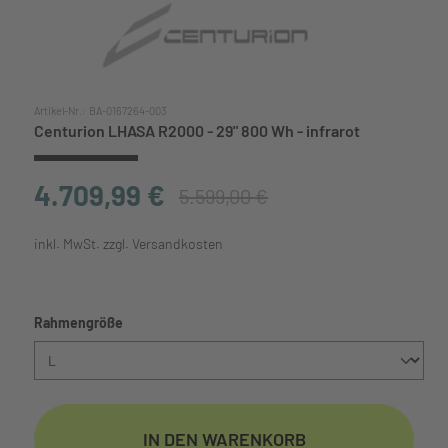
Artikel-Nr.:
BA-0167264-003
Centurion LHASA R2000 - 29" 800 Wh - infrarot
4.709,99 €
5.599,00 €
inkl. MwSt. zzgl. Versandkosten
auswählen
Rahmengröße
IN DEN WARENKORB