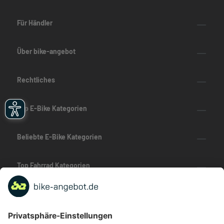
Für Händler
Über bike-angebot
Rechtliches
Top E-Bike Kategorien
Beliebte E-Bike Kategorien
Top Fahrrad Kategorien
Beliebte Fahrrad-Kategorien
Marken-Highlights