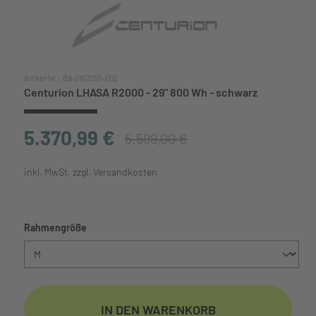
Artikel-Nr.:
BA-0167265-002
Centurion LHASA R2000 - 29" 800 Wh - schwarz
5.370,99 €
5.599,00 €
inkl. MwSt. zzgl. Versandkosten
auswählen
Rahmengröße
IN DEN WARENKORB