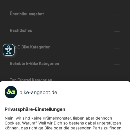
Über bike-angebot
Rechtliches
Top E-Bike Kategorien
Beliebte E-Bike Kategorien
Top Fahrrad Kategorien
Beliebte Fahrrad-Kategorien
Marken-Highlights
TOP-Marken