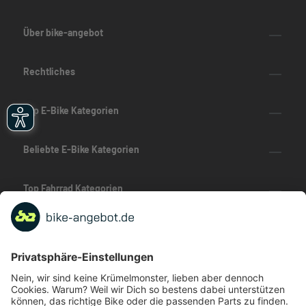
Über bike-angebot
Rechtliches
Top E-Bike Kategorien
Beliebte E-Bike Kategorien
Top Fahrrad Kategorien
Beliebte Fahrrad-Kategorien
Marken-Highlights
TOP-Marken