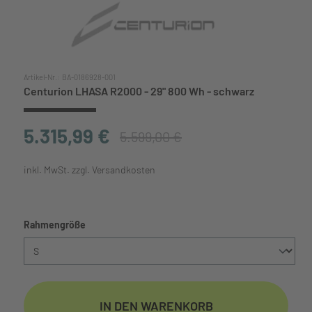
Artikel-Nr.:
BA-0186928-001
Centurion LHASA R2000 - 29" 800 Wh - schwarz
5.315,99 €
5.599,00 €
inkl. MwSt. zzgl. Versandkosten
auswählen
Rahmengröße
IN DEN WARENKORB