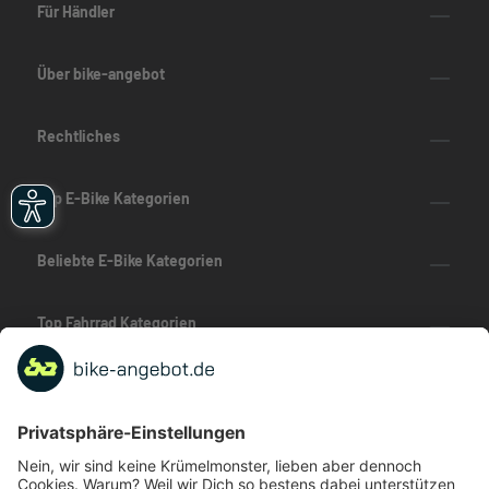
Für Händler
Über bike-angebot
Rechtliches
Top E-Bike Kategorien
Beliebte E-Bike Kategorien
Top Fahrrad Kategorien
Beliebte Fahrrad-Kategorien
Marken-Highlights