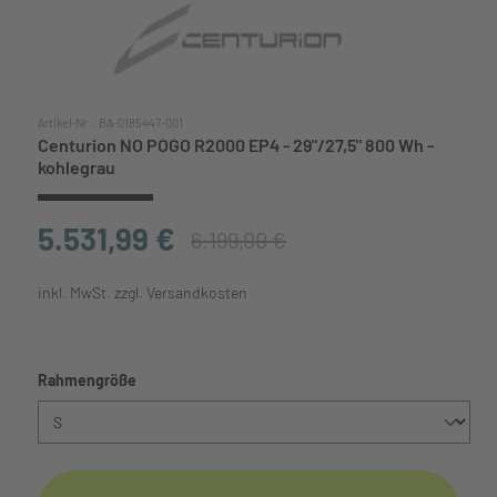
Artikel-Nr.:
BA-0185447-001
Centurion NO POGO R2000 EP4 - 29"/27,5" 800 Wh -
kohlegrau
5.531,99 €
6.199,00 €
inkl. MwSt. zzgl. Versandkosten
auswählen
Rahmengröße