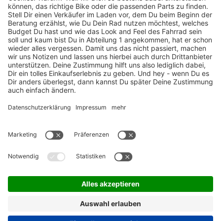
TOP-Marken
ZAHLUNGSARTEN / RATENKAUF
FÜR ARBEITGEBER & ARBEITNEHMER