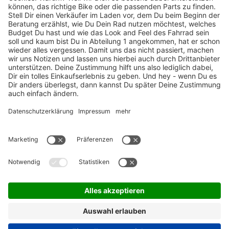
TOP-Marken
ZAHLUNGSARTEN / RATENKAUF
FÜR ARBEITGEBER & ARBEITNEHMER