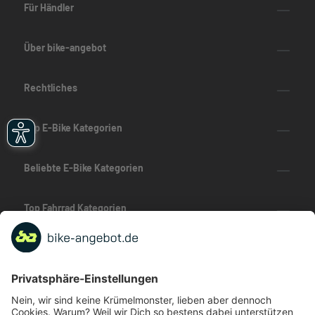
Für Händler
Über bike-angebot
Rechtliches
Top E-Bike Kategorien
Beliebte E-Bike Kategorien
Top Fahrrad Kategorien
Beliebte Fahrrad-Kategorien
Marken-Highlights