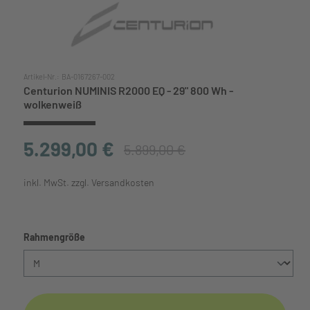
Artikel-Nr.:
BA-0167267-002
Centurion NUMINIS R2000 EQ - 29" 800 Wh -
wolkenweiß
5.299,00 €
5.899,00 €
inkl. MwSt. zzgl. Versandkosten
auswählen
Rahmengröße