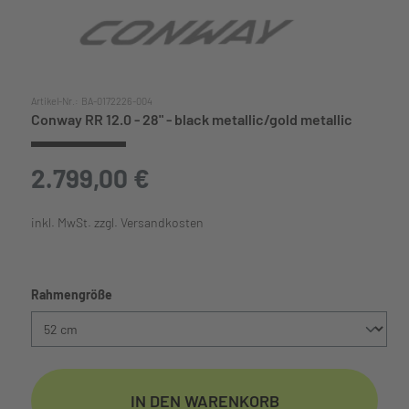
Artikel-Nr.:
BA-0172226-004
Conway RR 12.0 - 28" - black metallic/gold metallic
2.799,00 €
inkl. MwSt. zzgl. Versandkosten
auswählen
Rahmengröße
IN DEN WARENKORB