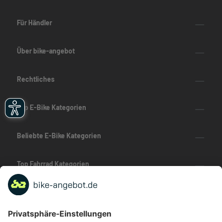
Für Händler
Über bike-angebot
Rechtliches
Top E-Bike Kategorien
Beliebte E-Bike Kategorien
Top Fahrrad Kategorien
Beliebte Fahrrad-Kategorien
Marken-Highlights