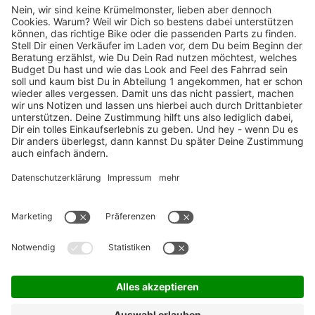
TOP-Marken
ZAHLUNGSARTEN / RATENKAUF
FÜR ARBEITGEBER & ARBEITNEHMER