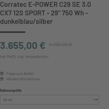
Corratec E-POWER C29 SE 3.0
CX7 12S SPORT - 29" 750 Wh -
dunkelblau/silber
3.655,00 €
4.199,00 €
inkl. MwSt. zzgl. Versandkosten
Frage zum Artikel
Händlerinformationen
auswählen
Rahmengröße