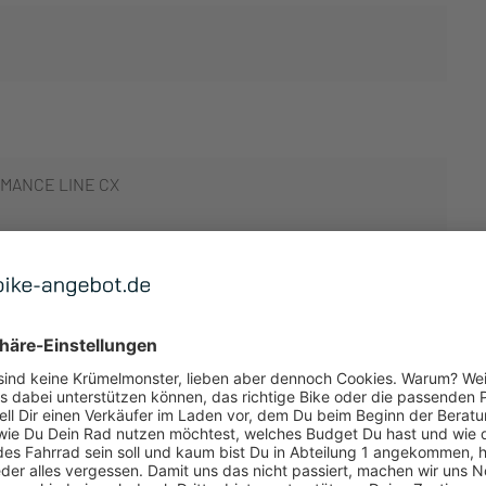
MANCE LINE CX
 ANZEIGEN