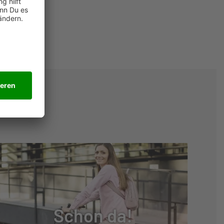
Schon da!