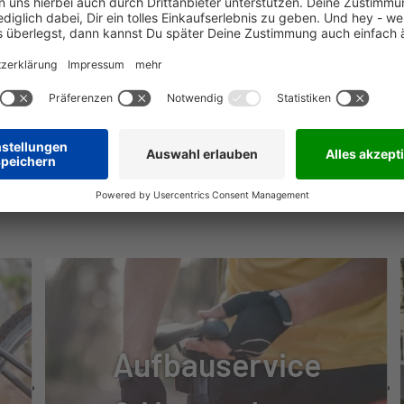
MSE
5
NÜTZLICHE INFOS
TUNG
Aufbauservice