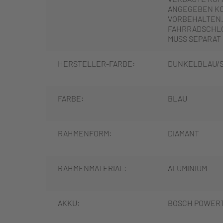
ANGEGEBEN K
VORBEHALTEN.
FAHRRADSCHLO
MUSS SEPARAT
HERSTELLER-FARBE:
DUNKELBLAU/S
FARBE:
BLAU
RAHMENFORM:
DIAMANT
RAHMENMATERIAL:
ALUMINIUM
AKKU:
BOSCH POWER