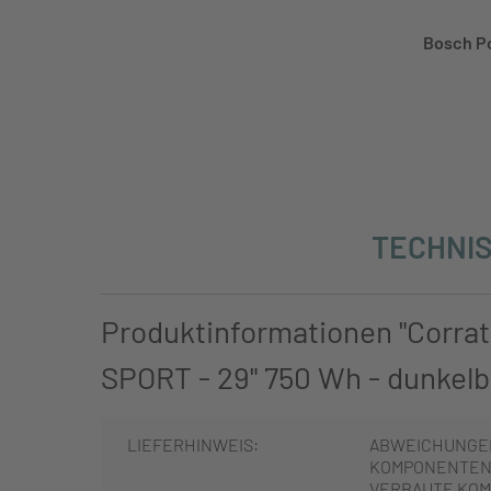
Bosch P
TECHNIS
Produktinformationen "Corra
SPORT - 29" 750 Wh - dunkelbl
LIEFERHINWEIS:
ABWEICHUNGE
KOMPONENTEN 
VERBAUTE KOM