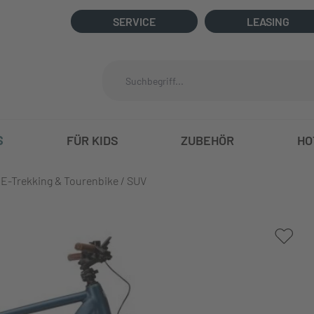
SERVICE
LEASING
S
FÜR KIDS
ZUBEHÖR
HO
E-Trekking & Tourenbike / SUV