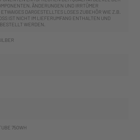
OMPONENTEN. ÄNDERUNGEN UND IRRTÜMER
 ETWAIGES DARGESTELLTES LOSES ZUBEHÖR WIE Z.B.
SS IST NICHT IM LIEFERUMFANG ENTHALTEN UND
 BESTELLT WERDEN.
ILBER
TUBE 750WH