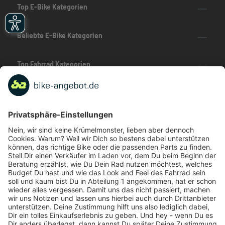
Top E-Bike Kategorien
Beliebte E-Bike Kategorien
Top Fahrrad Kategorien
Beliebte Fahrrad-Kategorien
Marken-Highlights
TOP-Marken
ZAHLUNGSARTEN / RATENKAUF