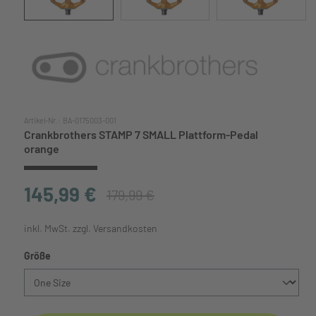
Artikel-Nr.:
BA-0175003-001
Crankbrothers STAMP 7 SMALL Plattform-Pedal
orange
145,99 €
179,99 €
inkl. MwSt. zzgl. Versandkosten
auswählen
Größe