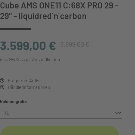
Cube AMS ONE11 C:68X PRO 29 -
29" - liquidred´n´carbon
3.599,00 €
3.999,00 €
inkl. MwSt. zzgl. Versandkosten
Frage zum Artikel
Händlerinformationen
auswählen
Rahmengröße