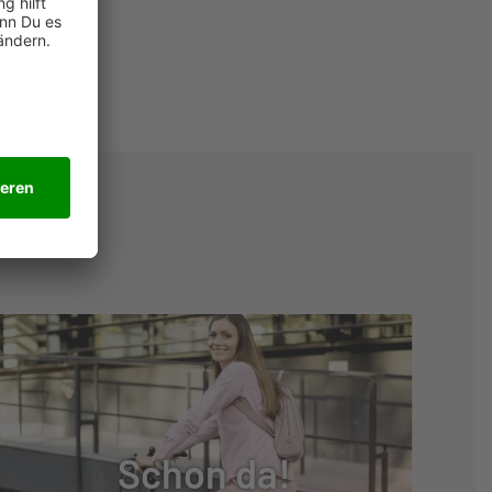
Schon da!