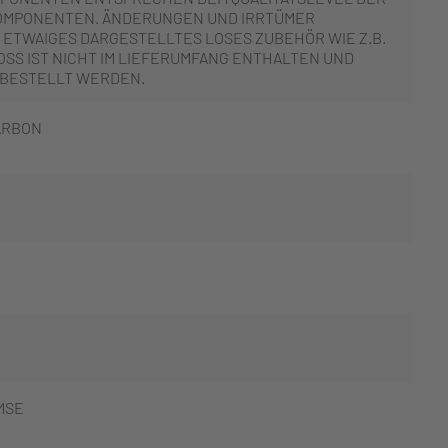
OMPONENTEN. ÄNDERUNGEN UND IRRTÜMER
 ETWAIGES DARGESTELLTES LOSES ZUBEHÖR WIE Z.B.
SS IST NICHT IM LIEFERUMFANG ENTHALTEN UND
 BESTELLT WERDEN.
ARBON
MSE