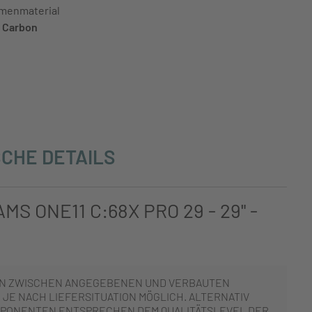
menmaterial
Carbon
CHE DETAILS
AMS ONE11 C:68X PRO 29 - 29" -
N ZWISCHEN ANGEGEBENEN UND VERBAUTEN
JE NACH LIEFERSITUATION MÖGLICH. ALTERNATIV
PONENTEN ENTSPRECHEN DEM QUALITÄTSLEVEL DER