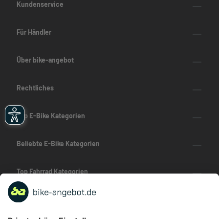
Kundenservice
Für Händler
Über bike-angebot
Rechtliches
Top E-Bike Kategorien
Beliebte E-Bike Kategorien
Top Fahrrad Kategorien
Beliebte Fahrrad-Kategorien