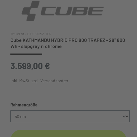
Artikel-Nr.:
BA-0120233-002
Cube KATHMANDU HYBRID PRO 800 TRAPEZ - 28" 800
Wh - slapgrey´n´chrome
3.599,00 €
inkl. MwSt. zzgl. Versandkosten
auswählen
Rahmengröße