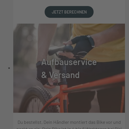
JETZT BERECHNEN
Aufbauservice
& Versand
Du bestellst, Dein Händler montiert das Bike vor und
packt es ein, Dein Bike ist in 4 bis 6 Werktagen bei Dir!