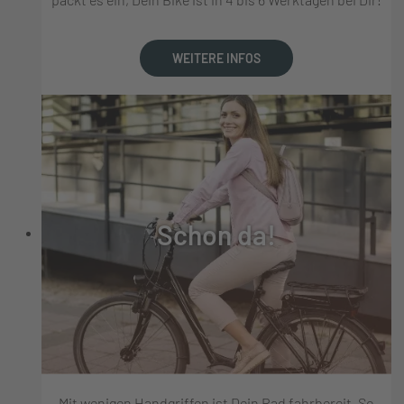
WEITERE INFOS
Schon da!
Mit wenigen Handgriffen ist Dein Rad fahrbereit. So