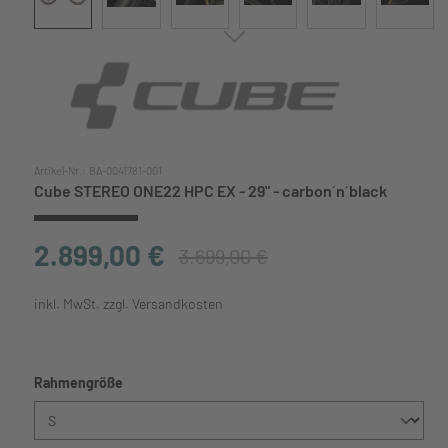
Artikel-Nr.:
BA-0041781-001
Cube STEREO ONE22 HPC EX - 29" - carbon´n´black
2.899,00 €
3.699,00 €
inkl. MwSt. zzgl. Versandkosten
auswählen
Rahmengröße