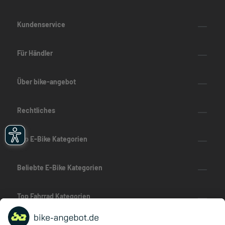
Kundenservice
Für Händler
Über bike-angebot
Rechtliches
Top E-Bike Kategorien
Beliebte E-Bike Kategorien
Top Fahrrad Kategorien
Beliebte Fahrrad-Kategorien