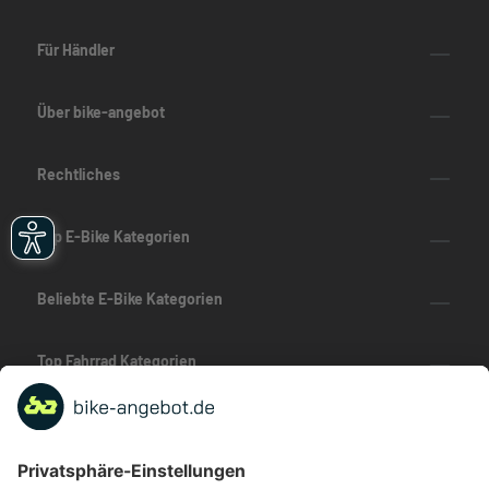
Für Händler
Über bike-angebot
Rechtliches
Top E-Bike Kategorien
Beliebte E-Bike Kategorien
Top Fahrrad Kategorien
Beliebte Fahrrad-Kategorien
Marken-Highlights