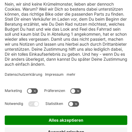
TOP-Marken
ZAHLUNGSARTEN / RATENKAUF
FÜR ARBEITGEBER & ARBEITNEHMER