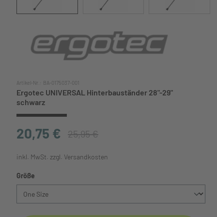
Artikel-Nr.:
BA-0175037-001
Ergotec UNIVERSAL Hinterbauständer 28"-29"
schwarz
20,75 €
25,95 €
inkl. MwSt. zzgl. Versandkosten
auswählen
Größe