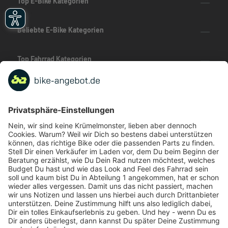
Top E-Bike Kategorien
Beliebte E-Bike Kategorien
Top Fahrrad Kategorien
Beliebte Fahrrad-Kategorien
Marken-Highlights
TOP-Marken
ZAHLUNGSARTEN / RATENKAUF