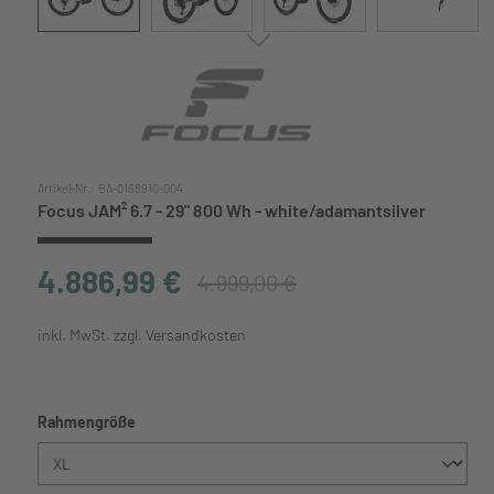
Artikel-Nr.:
BA-0168910-004
Focus JAM² 6.7 - 29" 800 Wh - white/adamantsilver
4.886,99 €
4.999,00 €
inkl. MwSt. zzgl. Versandkosten
auswählen
Rahmengröße