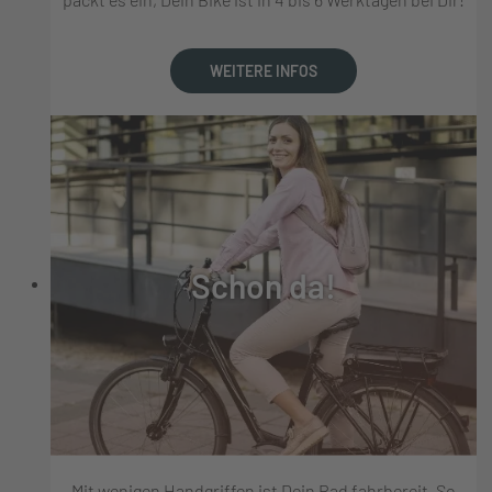
WEITERE INFOS
Schon da!
Mit wenigen Handgriffen ist Dein Rad fahrbereit. So