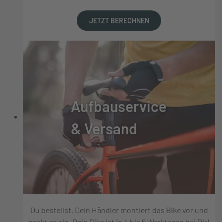
JETZT BERECHNEN
Aufbauservice
& Versand
Du bestellst, Dein Händler montiert das Bike vor und
packt es ein, Dein Bike ist in 4 bis 6 Werktagen bei Dir!