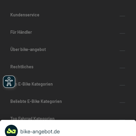
Kundenservice
Für Händler
Über bike-angebot
Rechtliches
Top E-Bike Kategorien
Beliebte E-Bike Kategorien
Top Fahrrad Kategorien
Beliebte Fahrrad-Kategorien