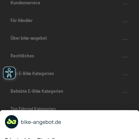
Kundenservice
Für Händler
Über bike-angebot
Rechtliches
Top E-Bike Kategorien
Beliebte E-Bike Kategorien
Top Fahrrad Kategorien
Beliebte Fahrrad-Kategorien