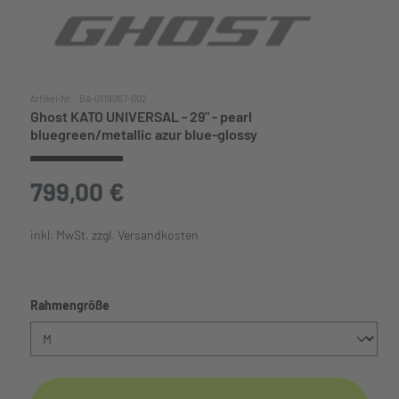
Artikel-Nr.:
BA-0119067-002
Ghost KATO UNIVERSAL - 29" - pearl
bluegreen/metallic azur blue-glossy
799,00 €
inkl. MwSt. zzgl. Versandkosten
auswählen
Rahmengröße