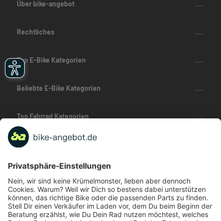
Über bike-angebot
Rechtliches
Top E-Bike Kategorien
Beliebte E-Bike Kategorien
Top Fahrrad Kategorien
Beliebte Fahrrad-Kategorien
Marken-Highlights
TOP-Marken