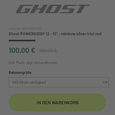
Artikel-Nr.:
BA-0119107-001
Ghost POWERKIDDY 12 - 12" - rainbow silver/riot red
100,00 €
169,00 €
inkl. MwSt. zzgl. Versandkosten
auswählen
Rahmengröße
IN DEN WARENKORB