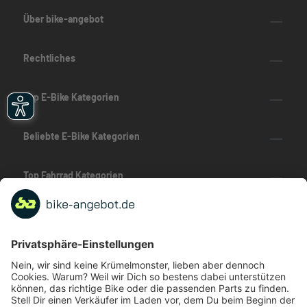
Über bike-angebot
Rechtliches
Top E-Bike Kategorien
Beliebte E-Bike Kategorien
Top Fahrrad Kategorien
Beliebte Fahrrad-Kategorien
Marken-Highlights
TOP-Marken