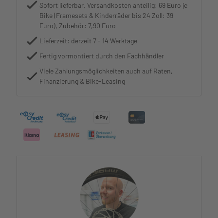
Sofort lieferbar, Versandkosten anteilig: 69 Euro je
Bike (Framesets & Kinderräder bis 24 Zoll: 39
Euro), Zubehör: 7,90 Euro
Lieferzeit: derzeit 7 - 14 Werktage
Fertig vormontiert durch den Fachhändler
Viele Zahlungsmöglichkeiten auch auf Raten,
Finanzierung & Bike-Leasing