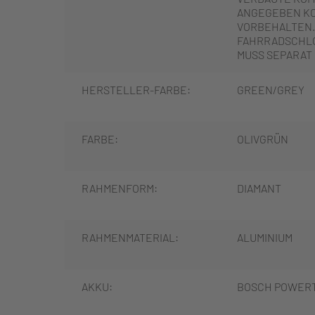
ANGEGEBEN K
VORBEHALTEN.
FAHRRADSCHLO
MUSS SEPARAT
HERSTELLER-FARBE:
GREEN/GREY
FARBE:
OLIVGRÜN
RAHMENFORM:
DIAMANT
RAHMENMATERIAL:
ALUMINIUM
AKKU:
BOSCH POWER