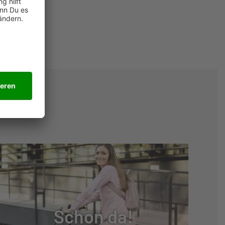
Schon da!