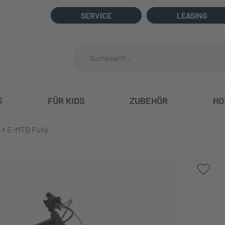
SERVICE
LEASING
S
FÜR KIDS
ZUBEHÖR
HO
E-MTB Fully