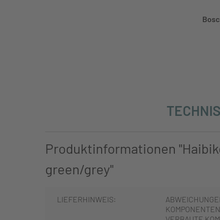
Bosc
TECHNIS
Produktinformationen "Haibik
green/grey"
LIEFERHINWEIS:
ABWEICHUNGE
KOMPONENTEN 
VERBAUTE KOM