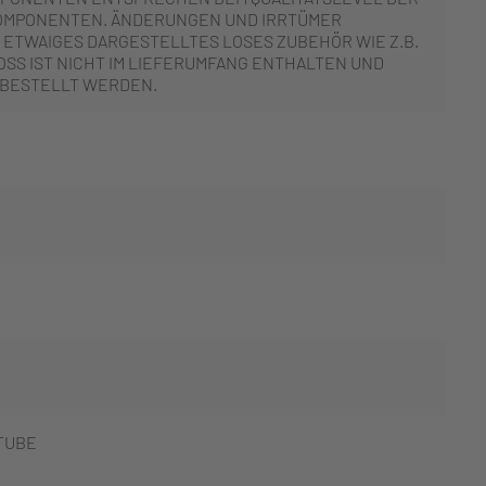
OMPONENTEN. ÄNDERUNGEN UND IRRTÜMER
 ETWAIGES DARGESTELLTES LOSES ZUBEHÖR WIE Z.B.
SS IST NICHT IM LIEFERUMFANG ENTHALTEN UND
 BESTELLT WERDEN.
TUBE