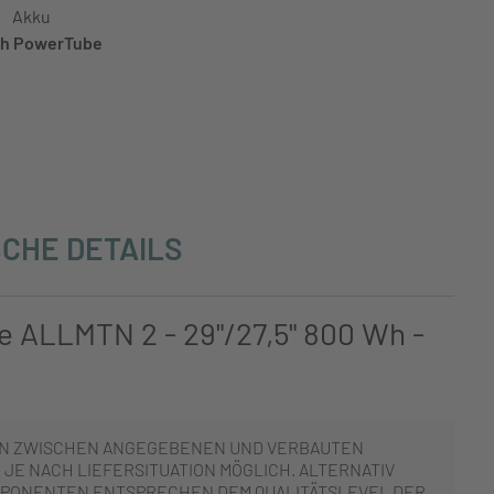
Akku
h PowerTube
CHE DETAILS
e ALLMTN 2 - 29"/27,5" 800 Wh -
N ZWISCHEN ANGEGEBENEN UND VERBAUTEN
JE NACH LIEFERSITUATION MÖGLICH. ALTERNATIV
PONENTEN ENTSPRECHEN DEM QUALITÄTSLEVEL DER