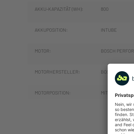
AKKU-KAPAZITÄT (WH):
800
AKKUPOSITION:
INTUBE
MOTOR:
BOSCH PERFORM
MOTORHERSTELLER:
BOSCH
MOTORPOSITION:
MITTELMOTOR
MOTORLEISTUNG (NM):
85
MEHR