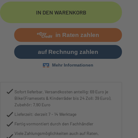
Motor
Yamaha PW-S2, 250W, 75Nm
IN DEN WARENKORB
Sofort lieferbar, Versandkosten anteilig: 69 Euro je
Bike (Framesets & Kinderräder bis 24 Zoll: 39 Euro),
Zubehör: 7,90 Euro
Lieferzeit: derzeit 7 - 14 Werktage
Fertig vormontiert durch den Fachhändler
Viele Zahlungsmöglichkeiten auch auf Raten,