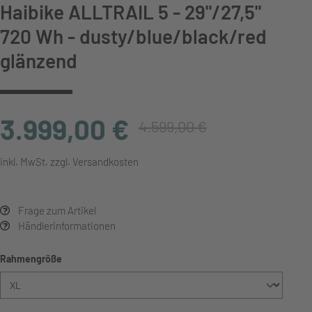
Haibike ALLTRAIL 5 - 29"/27,5"
720 Wh - dusty/blue/black/red
glänzend
3.999,00 €
4.599,00 €
inkl. MwSt. zzgl. Versandkosten
Frage zum Artikel
Händlerinformationen
auswählen
Rahmengröße