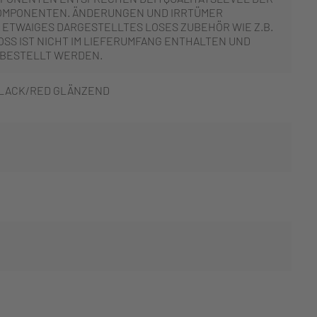
OMPONENTEN. ÄNDERUNGEN UND IRRTÜMER
 ETWAIGES DARGESTELLTES LOSES ZUBEHÖR WIE Z.B.
SS IST NICHT IM LIEFERUMFANG ENTHALTEN UND
 BESTELLT WERDEN.
LACK/RED GLÄNZEND