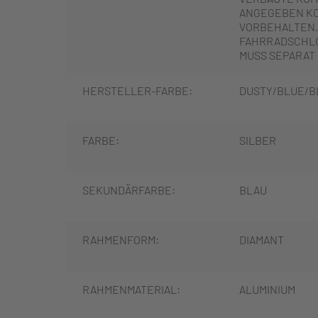
ANGEGEBEN K
VORBEHALTEN.
FAHRRADSCHLO
MUSS SEPARAT
HERSTELLER-FARBE:
DUSTY/BLUE/B
FARBE:
SILBER
SEKUNDÄRFARBE:
BLAU
RAHMENFORM:
DIAMANT
RAHMENMATERIAL:
ALUMINIUM