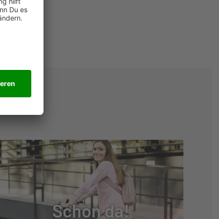
Schon da!