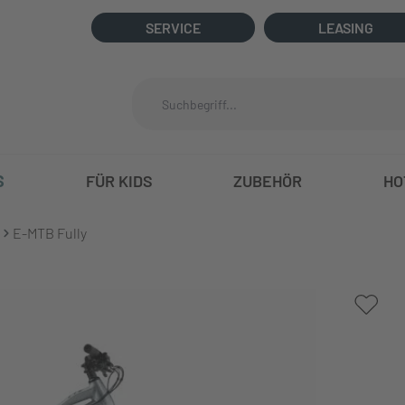
SERVICE
LEASING
S
FÜR KIDS
ZUBEHÖR
HO
E-MTB Fully