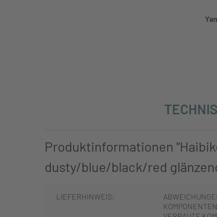
Yam
TECHNIS
Produktinformationen "Haibik
dusty/blue/black/red glänzend
LIEFERHINWEIS:
ABWEICHUNGE
KOMPONENTEN 
VERBAUTE KOM