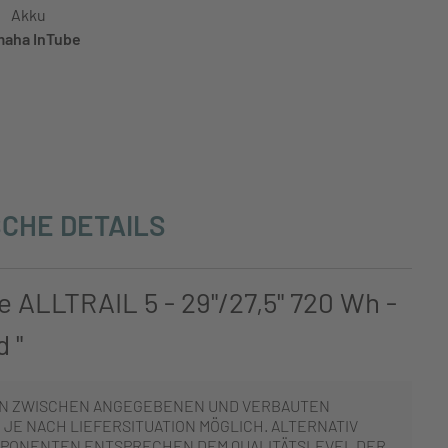
Akku
aha InTube
CHE DETAILS
e ALLTRAIL 5 - 29"/27,5" 720 Wh -
 "
N ZWISCHEN ANGEGEBENEN UND VERBAUTEN
JE NACH LIEFERSITUATION MÖGLICH. ALTERNATIV
PONENTEN ENTSPRECHEN DEM QUALITÄTSLEVEL DER