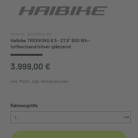
Artikel-Nr.:
BA-0168645-003
Haibike TREKKING 6.5 - 27,5" 600 Wh -
toffee/sand/silver glänzend
3.999,00 €
inkl. MwSt. zzgl. Versandkosten
auswählen
Rahmengröße