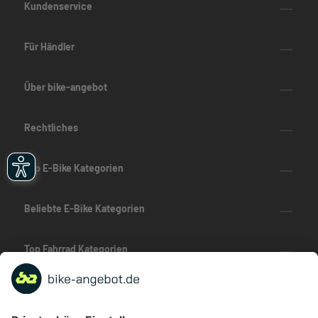
Kundenservice
Für Händler
Über bike-angebot
Rechtliches
Top E-Bike Kategorien
Beliebte E-Bike Kategorien
Top Fahrrad Kategorien
Beliebte Fahrrad-Kategorien