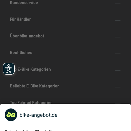
Kundenservice
Für Händler
Über bike-angebot
Rechtliches
Top E-Bike Kategorien
Beliebte E-Bike Kategorien
Top Fahrrad Kategorien
Beliebte Fahrrad-Kategorien