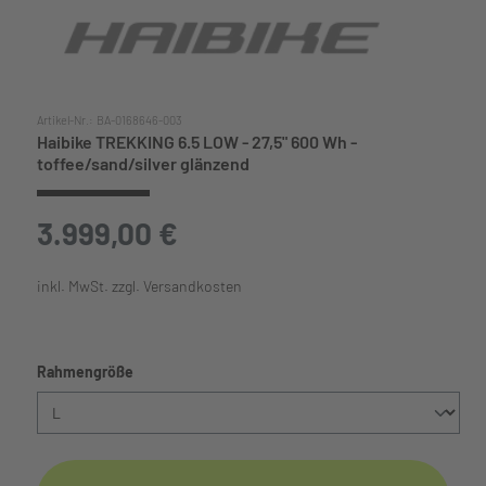
Artikel-Nr.:
BA-0168646-003
Haibike TREKKING 6.5 LOW - 27,5" 600 Wh -
toffee/sand/silver glänzend
3.999,00 €
inkl. MwSt. zzgl. Versandkosten
auswählen
Rahmengröße