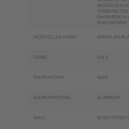
ANGEGEBEN K
VORBEHALTEN.
FAHRRADSCHLO
MUSS SEPARAT
HERSTELLER-FARBE:
SPARKLING BL
FARBE:
GOLD
RAHMENFORM:
WAVE
RAHMENMATERIAL:
ALUMINIUM
AKKU:
BOSCH POWER