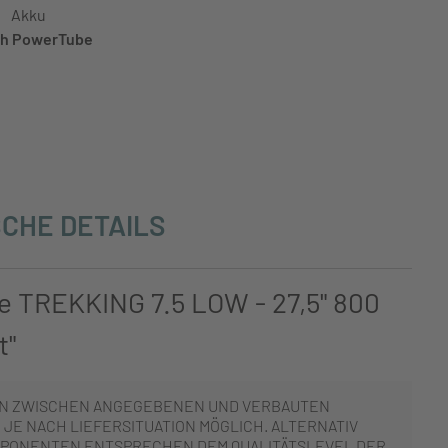
Akku
h PowerTube
CHE DETAILS
e TREKKING 7.5 LOW - 27,5" 800
t"
N ZWISCHEN ANGEGEBENEN UND VERBAUTEN
JE NACH LIEFERSITUATION MÖGLICH. ALTERNATIV
PONENTEN ENTSPRECHEN DEM QUALITÄTSLEVEL DER