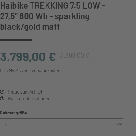
Haibike TREKKING 7.5 LOW -
27,5" 800 Wh - sparkling
black/gold matt
3.799,00 €
3.999,00 €
inkl. MwSt. zzgl. Versandkosten
Frage zum Artikel
Händlerinformationen
auswählen
Rahmengröße