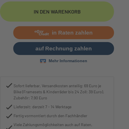
Motor
Bosch Performance Line PX, 600W
IN DEN WARENKORB
Sofort lieferbar, Versandkosten anteilig: 69 Euro je
Bike (Framesets & Kinderräder bis 24 Zoll: 39 Euro),
Zubehör: 7,90 Euro
Lieferzeit: derzeit 7 - 14 Werktage
Fertig vormontiert durch den Fachhändler
Viele Zahlungsmöglichkeiten auch auf Raten,