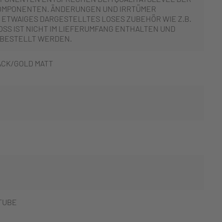
OMPONENTEN. ÄNDERUNGEN UND IRRTÜMER
 ETWAIGES DARGESTELLTES LOSES ZUBEHÖR WIE Z.B.
SS IST NICHT IM LIEFERUMFANG ENTHALTEN UND
 BESTELLT WERDEN.
ACK/GOLD MATT
TUBE