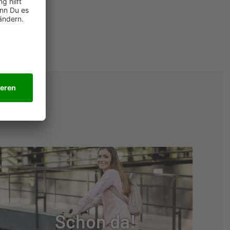
Schon da!