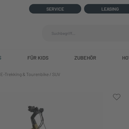
SERVICE
LEASING
S
FÜR KIDS
ZUBEHÖR
HO
E-Trekking & Tourenbike / SUV