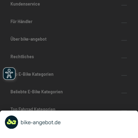
Kundenservice
Für Händler
Über bike-angebot
Rechtliches
Top E-Bike Kategorien
Beliebte E-Bike Kategorien
Top Fahrrad Kategorien
Beliebte Fahrrad-Kategorien