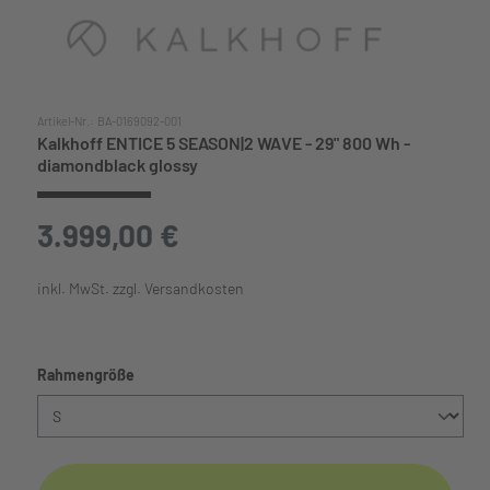
Artikel-Nr.:
BA-0169092-001
Kalkhoff ENTICE 5 SEASON|2 WAVE - 29" 800 Wh -
diamondblack glossy
3.999,00 €
inkl. MwSt. zzgl. Versandkosten
auswählen
Rahmengröße