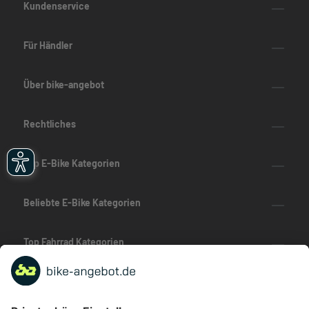
Kundenservice
Für Händler
Über bike-angebot
Rechtliches
Top E-Bike Kategorien
Beliebte E-Bike Kategorien
Top Fahrrad Kategorien
Beliebte Fahrrad-Kategorien