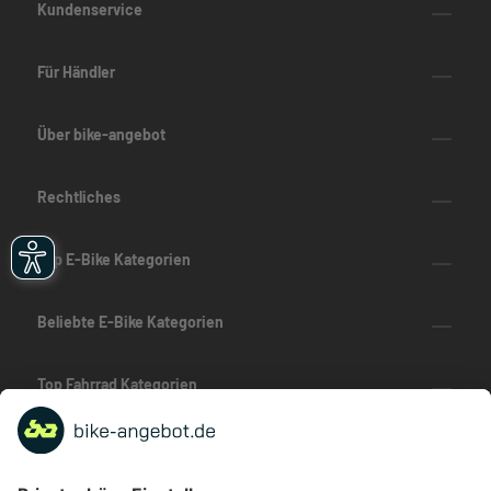
Kundenservice
Für Händler
Über bike-angebot
Rechtliches
Top E-Bike Kategorien
Beliebte E-Bike Kategorien
Top Fahrrad Kategorien
Beliebte Fahrrad-Kategorien