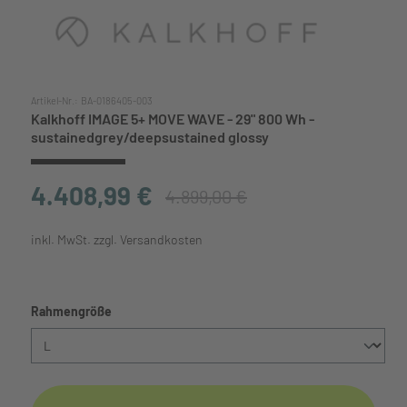
Artikel-Nr.:
BA-0186405-003
Kalkhoff IMAGE 5+ MOVE WAVE - 29" 800 Wh -
sustainedgrey/deepsustained glossy
4.408,99 €
4.899,00 €
inkl. MwSt. zzgl. Versandkosten
auswählen
Rahmengröße