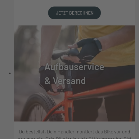
JETZT BERECHNEN
Aufbauservice
& Versand
Du bestellst, Dein Händler montiert das Bike vor und
packt es ein, Dein Bike ist in 4 bis 6 Werktagen bei Dir!