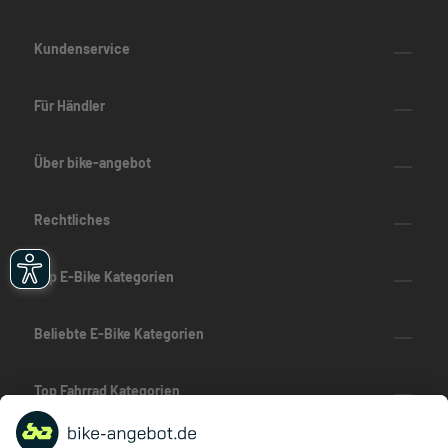
Kundenservice
Für Händler
Über bike-angebot
Rechtliches
Top E-Bike Kategorien
Beliebte E-Bike Kategorien
Top Fahrrad Kategorien
Beliebte Fahrrad-Kategorien