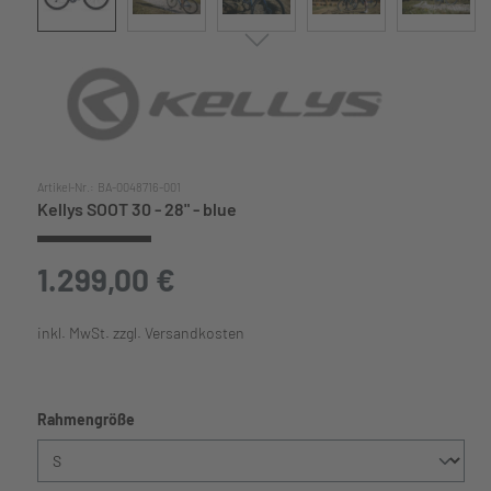
Artikel-Nr.:
BA-0048716-001
Kellys SOOT 30 - 28" - blue
1.299,00 €
inkl. MwSt. zzgl. Versandkosten
auswählen
Rahmengröße