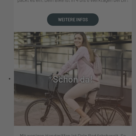
WEITERE INFOS
Schon da!
Mit wenigen Handgriffen ist Dein Rad fahrbereit. So