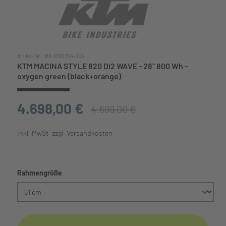
Artikel-Nr.:
BA-0166704-003
KTM MACINA STYLE 820 Di2 WAVE - 28" 800 Wh -
oxygen green (black+orange)
4.698,00 €
4.699,00 €
inkl. MwSt. zzgl. Versandkosten
auswählen
Rahmengröße