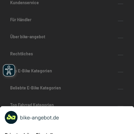
Kundenservice
Für Händler
Über bike-angebot
Rechtliches
Top E-Bike Kategorien
Beliebte E-Bike Kategorien
Top Fahrrad Kategorien
Beliebte Fahrrad-Kategorien