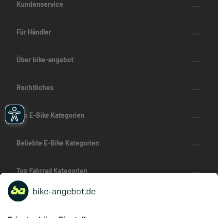
Kundenservice
Für Händler
Über bike-angebot
Rechtliches
Top E-Bike Kategorien
Beliebte E-Bike Kategorien
Top Fahrrad Kategorien
Beliebte Fahrrad-Kategorien