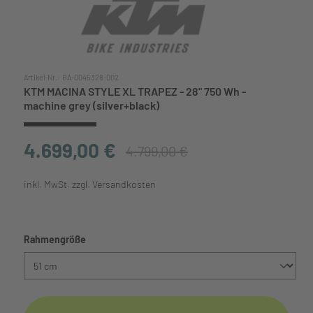
Artikel-Nr.:
BA-0045328-002
KTM MACINA STYLE XL TRAPEZ - 28" 750 Wh -
machine grey (silver+black)
4.699,00 €
4.799,00 €
inkl. MwSt. zzgl. Versandkosten
auswählen
Rahmengröße