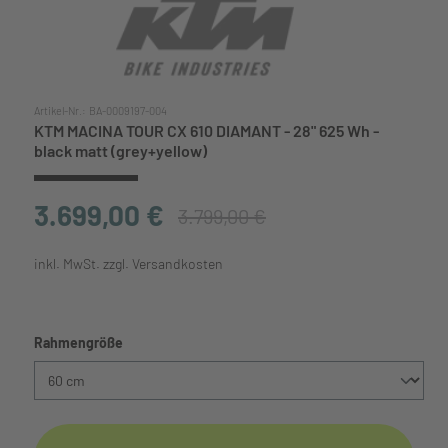
Artikel-Nr.:
BA-0009197-004
KTM MACINA TOUR CX 610 DIAMANT - 28" 625 Wh -
black matt (grey+yellow)
3.699,00 €
3.799,00 €
inkl. MwSt. zzgl. Versandkosten
auswählen
Rahmengröße