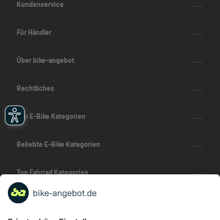
Kundenservice
Für Händler
Über bike-angebot
Rechtliches
Top E-Bike Kategorien
Beliebte E-Bike Kategorien
Top Fahrrad Kategorien
Beliebte Fahrrad-Kategorien