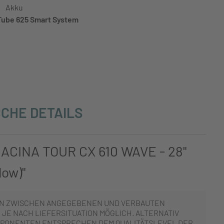
Akku
ube 625 Smart System
CHE DETAILS
MACINA TOUR CX 610 WAVE - 28"
low)"
N ZWISCHEN ANGEGEBENEN UND VERBAUTEN
JE NACH LIEFERSITUATION MÖGLICH. ALTERNATIV
PONENTEN ENTSPRECHEN DEM QUALITÄTSLEVEL DER