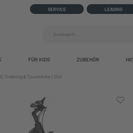
SERVICE
LEASING
S
FÜR KIDS
ZUBEHÖR
HO
E-Trekking & Tourenbike / SUV