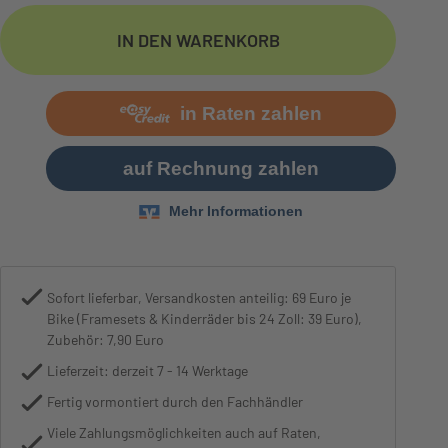
Motor
Bosch Performance CX Gen4 S
IN DEN WARENKORB
Sofort lieferbar, Versandkosten anteilig: 69 Euro je
Bike (Framesets & Kinderräder bis 24 Zoll: 39 Euro),
Zubehör: 7,90 Euro
Lieferzeit: derzeit 7 - 14 Werktage
Fertig vormontiert durch den Fachhändler
Viele Zahlungsmöglichkeiten auch auf Raten,