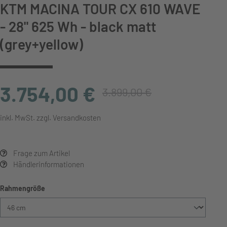
KTM MACINA TOUR CX 610 WAVE
- 28" 625 Wh - black matt
(grey+yellow)
3.754,00 €
3.899,00 €
inkl. MwSt. zzgl. Versandkosten
Frage zum Artikel
Händlerinformationen
auswählen
Rahmengröße