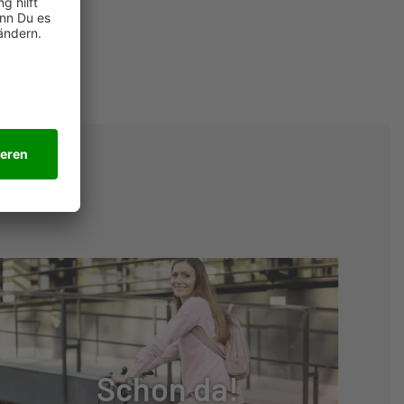
Schon da!