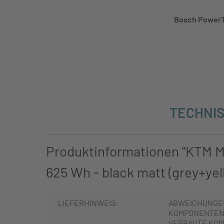
Bosch PowerT
TECHNIS
Produktinformationen "KTM 
625 Wh - black matt (grey+yel
LIEFERHINWEIS:
ABWEICHUNGE
KOMPONENTEN 
VERBAUTE KOM