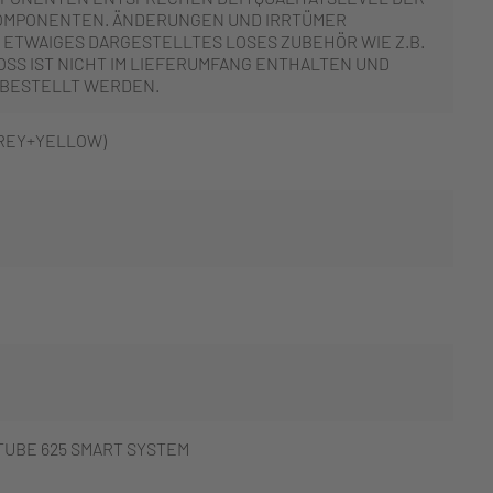
OMPONENTEN. ÄNDERUNGEN UND IRRTÜMER
 ETWAIGES DARGESTELLTES LOSES ZUBEHÖR WIE Z.B.
SS IST NICHT IM LIEFERUMFANG ENTHALTEN UND
 BESTELLT WERDEN.
GREY+YELLOW)
UBE 625 SMART SYSTEM