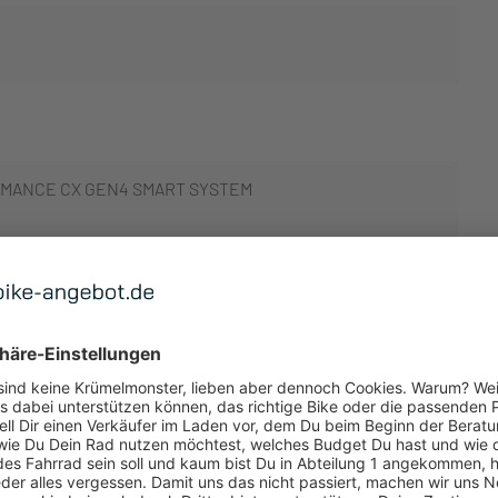
MANCE CX GEN4 SMART SYSTEM
 ANZEIGEN