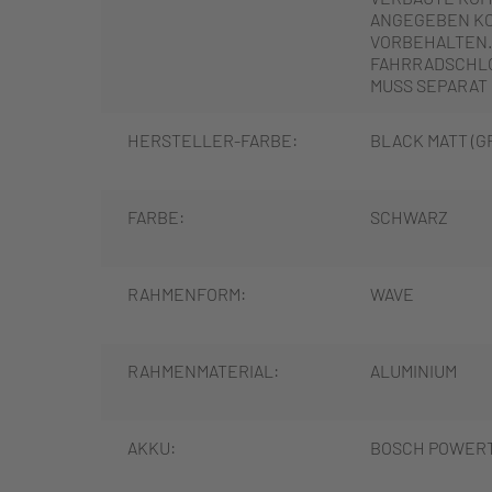
ANGEGEBEN K
VORBEHALTEN.
FAHRRADSCHLO
MUSS SEPARAT
HERSTELLER-FARBE:
BLACK MATT (
FARBE:
SCHWARZ
RAHMENFORM:
WAVE
RAHMENMATERIAL:
ALUMINIUM
AKKU:
BOSCH POWERT