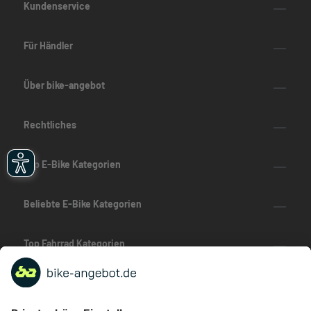
Kundenservice
Für Händler
Über bike-angebot
Rechtliches
Top E-Bike Kategorien
Beliebte E-Bike Kategorien
Top Fahrrad Kategorien
Beliebte Fahrrad-Kategorien