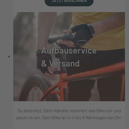
JETZT BERECHNEN
Aufbauservice
& Versand
Du bestellst, Dein Händler montiert das Bike vor und
packt es ein, Dein Bike ist in 4 bis 6 Werktagen bei Dir!