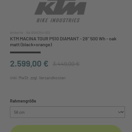
Artikel-Nr.:
BA-0045354-003
KTM MACINA TOUR P510 DIAMANT - 28" 500 Wh - oak
matt (black+orange)
2.599,00 €
3.449,00 €
inkl. MwSt. zzgl. Versandkosten
auswählen
Rahmengröße