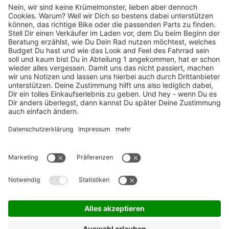
TOP-Marken
ZAHLUNGSARTEN / RATENKAUF
FÜR ARBEITGEBER & ARBEITNEHMER