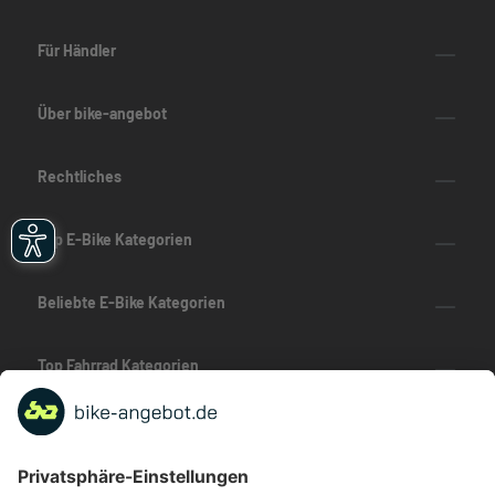
Für Händler
Über bike-angebot
Rechtliches
Top E-Bike Kategorien
Beliebte E-Bike Kategorien
Top Fahrrad Kategorien
Beliebte Fahrrad-Kategorien
Marken-Highlights