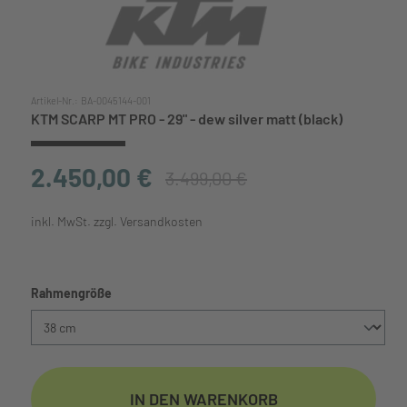
Artikel-Nr.:
BA-0045144-001
KTM SCARP MT PRO - 29" - dew silver matt (black)
2.450,00 €
3.499,00 €
inkl. MwSt. zzgl. Versandkosten
auswählen
Rahmengröße
IN DEN WARENKORB