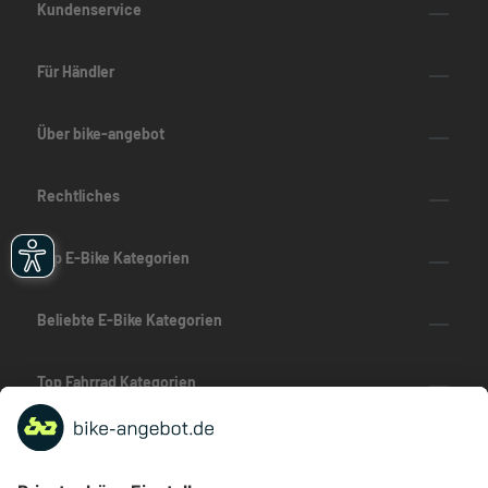
Kundenservice
Für Händler
Über bike-angebot
Rechtliches
Top E-Bike Kategorien
Beliebte E-Bike Kategorien
Top Fahrrad Kategorien
Beliebte Fahrrad-Kategorien