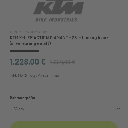
Artikel-Nr.:
BA-0045161-003
KTM X-LIFE ACTION DIAMANT - 28" - flaming black
(silver+orange matt)
1.228,00 €
1.229,00 €
inkl. MwSt. zzgl. Versandkosten
auswählen
Rahmengröße