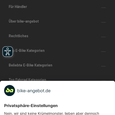
Für Händler
Über bike-angebot
Rechtliches
Top E-Bike Kategorien
Beliebte E-Bike Kategorien
Top Fahrrad Kategorien
Beliebte Fahrrad-Kategorien
Marken-Highlights