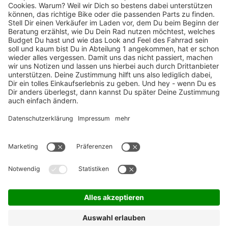
TOP-Marken
ZAHLUNGSARTEN / RATENKAUF
FÜR ARBEITGEBER & ARBEITNEHMER